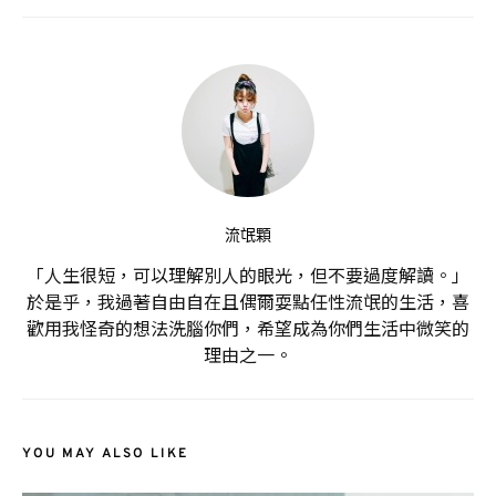
流氓顆
「人生很短，可以理解別人的眼光，但不要過度解讀。」
於是乎，我過著自由自在且偶爾耍點任性流氓的生活，喜
歡用我怪奇的想法洗腦你們，希望成為你們生活中微笑的
理由之一。
YOU MAY ALSO LIKE