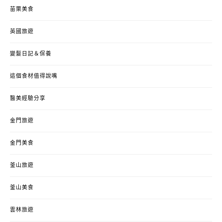
苗栗美食
英國旅遊
變髮日記＆保養
這個食材值得說嘴
醫美經驗分享
金門旅遊
金門美食
釜山旅遊
釜山美食
雲林旅遊