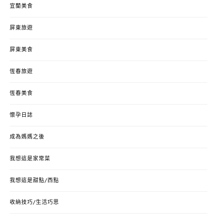
宜蘭美食
屏東旅遊
屏東美食
恆春旅遊
恆春美食
懷孕日誌
成為媽媽之後
我想這是家常菜
我想這是甜點/西點
收納技巧/生活巧思