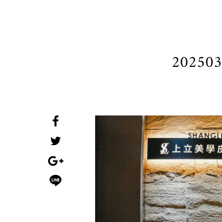
20250