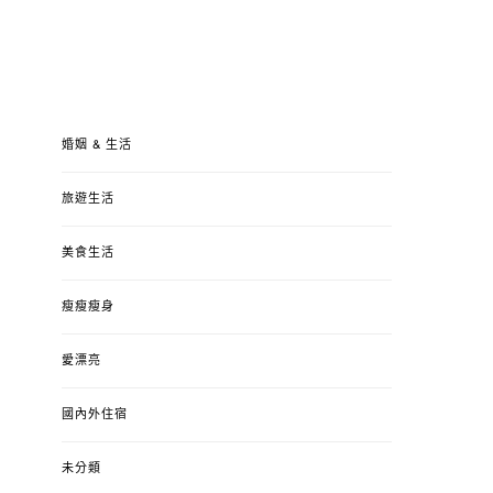
婚姻 & 生活
旅遊生活
美食生活
瘦瘦瘦身
愛漂亮
國內外住宿
未分類