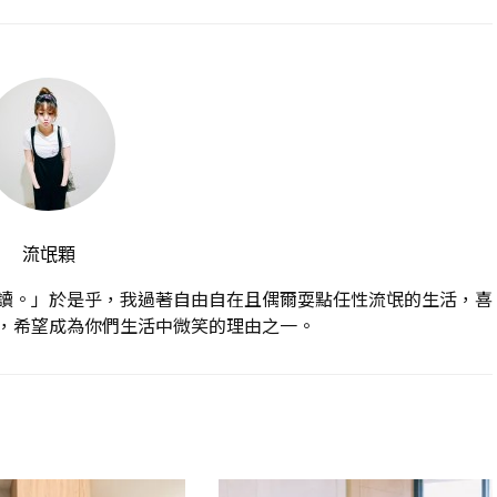
流氓顆
讀。」於是乎，我過著自由自在且偶爾耍點任性流氓的生活，喜
，希望成為你們生活中微笑的理由之一。