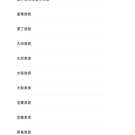
是損失！
ON
POSTED
基隆旅遊
2022-12-05
B
ON
墾丁旅遊
大邱旅遊
大邱美食
大阪旅遊
大阪美食
宜蘭旅遊
宜蘭美食
屏東旅遊