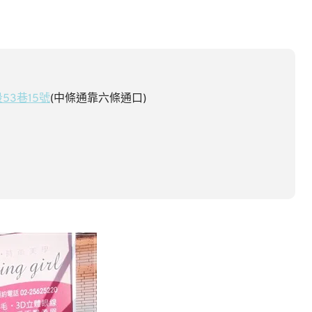
3巷15號
(中條通靠六條通口)