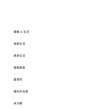
婚姻 & 生活
旅遊生活
美食生活
瘦瘦瘦身
愛漂亮
國內外住宿
未分類