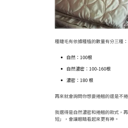
種睫毛有依據種植的數量有分三種：
自然：100根
自然濃密：100-160根
濃密：180 根
再來就會詢問你想要捲翹的還是不捲的
我選得是自然濃密和捲翹的款式，再
短」，會讓眼睛看起來更有神。