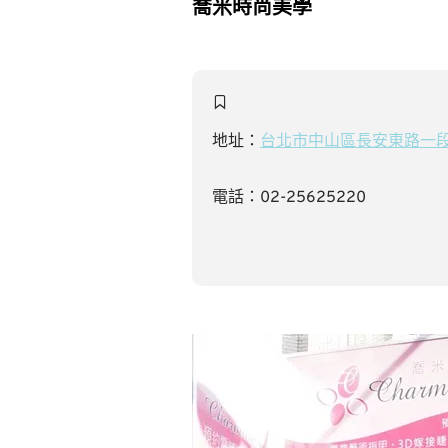
喬米時尚美學
地址：
台北市中山區長安東路一段5
電話：02-25625220