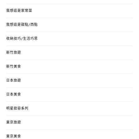
我想這是家常菜
我想這是甜點/西點
收納技巧/生活巧思
新竹旅遊
新竹美食
日本旅遊
日本美食
明星妝容系列
東京旅遊
東京美食