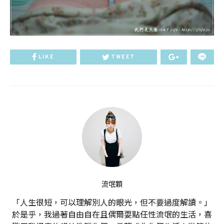
LIKE
TWEET
流氓顆
「人生很短，可以理解別人的眼光，但不要過度解讀。」
於是乎，我過著自由自在且偶爾耍點任性流氓的生活，喜