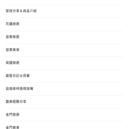
穿搭分享＆商品介紹
花蓮旅遊
苗栗旅遊
苗栗美食
英國旅遊
變髮日記＆保養
這個食材值得說嘴
醫美經驗分享
金門旅遊
金門美食