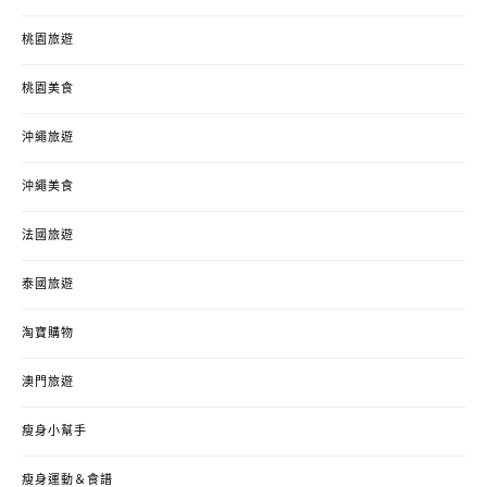
桃園旅遊
桃園美食
沖繩旅遊
沖繩美食
法國旅遊
泰國旅遊
淘寶購物
澳門旅遊
瘦身小幫手
瘦身運動＆食譜