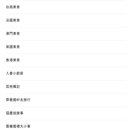
台南美食
法國美食
澳門美食
英國美食
香港美食
人妻小廚房
其他雜記
帶著婚紗去旅行
插畫說故事
籌備婚禮大小事