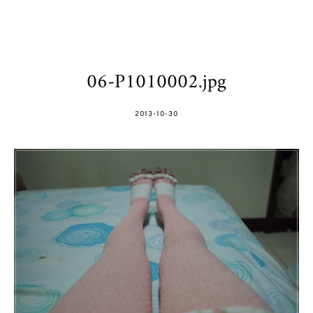
06-P1010002.jpg
POSTED
2013-10-30
ON