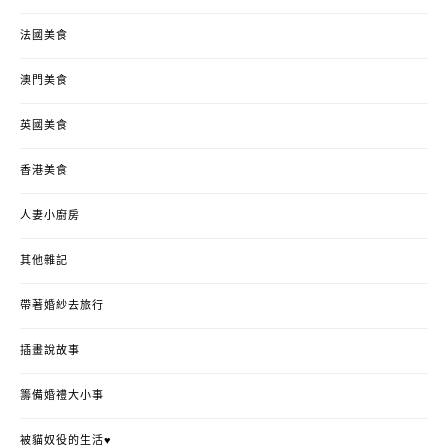
法國美食
澳門美食
英國美食
香港美食
人妻小廚房
其他雜記
帶著婚紗去旅行
插畫說故事
籌備婚禮大小事
被貓奴役的生活♥