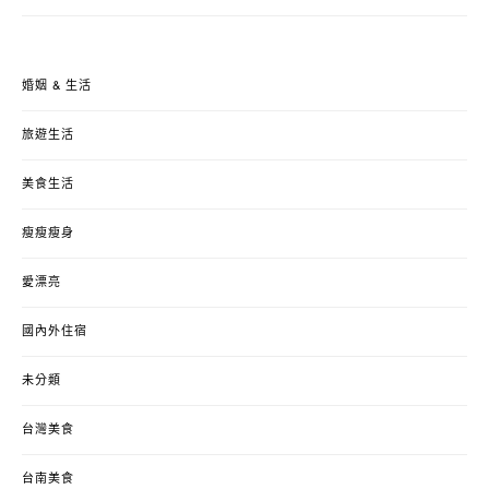
婚姻 & 生活
旅遊生活
美食生活
瘦瘦瘦身
愛漂亮
國內外住宿
未分類
台灣美食
台南美食