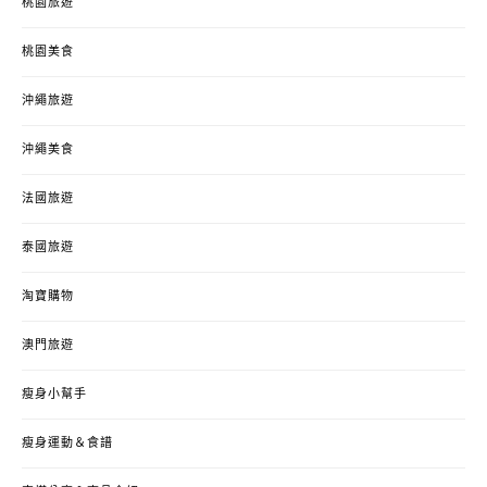
桃園旅遊
桃園美食
沖繩旅遊
沖繩美食
法國旅遊
泰國旅遊
淘寶購物
澳門旅遊
瘦身小幫手
瘦身運動＆食譜