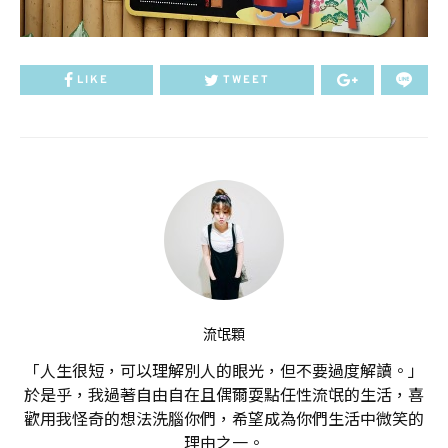
LIKE
TWEET
流氓顆
「人生很短，可以理解別人的眼光，但不要過度解讀。」
於是乎，我過著自由自在且偶爾耍點任性流氓的生活，喜
歡用我怪奇的想法洗腦你們，希望成為你們生活中微笑的
理由之一。