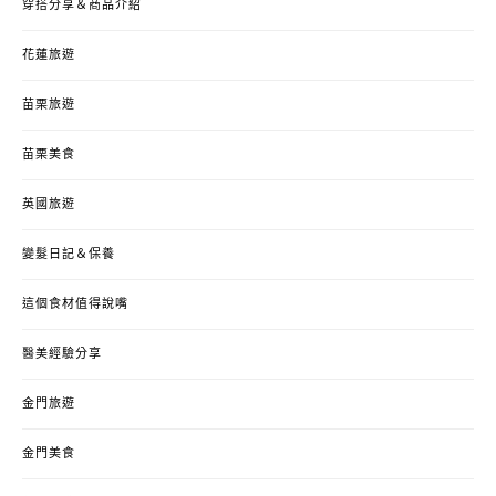
穿搭分享＆商品介紹
花蓮旅遊
苗栗旅遊
苗栗美食
英國旅遊
變髮日記＆保養
這個食材值得說嘴
醫美經驗分享
金門旅遊
金門美食