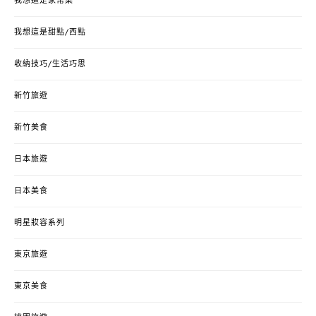
我想這是家常菜
我想這是甜點/西點
收納技巧/生活巧思
新竹旅遊
新竹美食
日本旅遊
日本美食
明星妝容系列
東京旅遊
東京美食