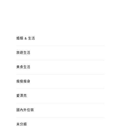
婚姻 & 生活
旅遊生活
美食生活
瘦瘦瘦身
愛漂亮
國內外住宿
未分類