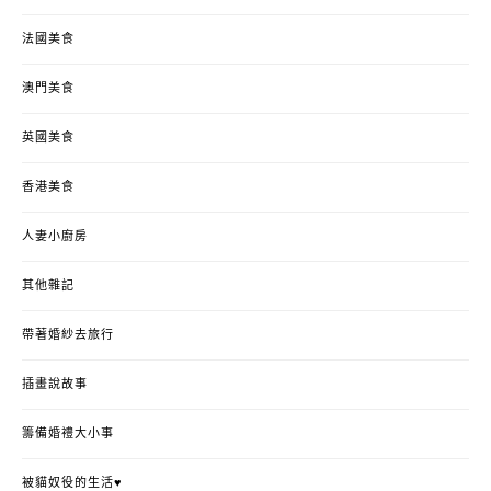
法國美食
澳門美食
英國美食
香港美食
人妻小廚房
其他雜記
帶著婚紗去旅行
插畫說故事
籌備婚禮大小事
被貓奴役的生活♥