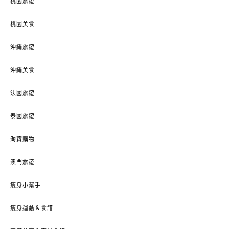
桃園旅遊
桃園美食
沖繩旅遊
沖繩美食
法國旅遊
泰國旅遊
淘寶購物
澳門旅遊
瘦身小幫手
瘦身運動＆食譜