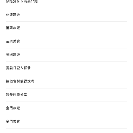
穿搭分享＆商品介紹
花蓮旅遊
苗栗旅遊
苗栗美食
英國旅遊
變髮日記＆保養
這個食材值得說嘴
醫美經驗分享
金門旅遊
金門美食