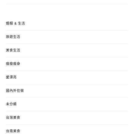
婚姻 & 生活
旅遊生活
美食生活
瘦瘦瘦身
愛漂亮
國內外住宿
未分類
台灣美食
台南美食