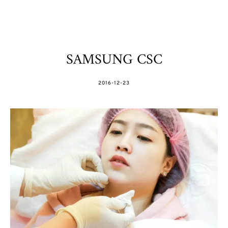
SAMSUNG CSC
POSTED
2016-12-23
ON