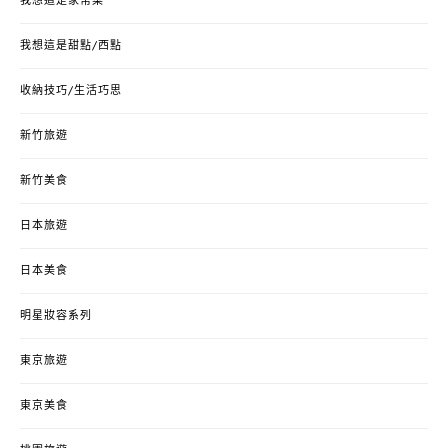
我想這是家常菜
我想這是甜點/西點
收納技巧/生活巧思
新竹旅遊
新竹美食
日本旅遊
日本美食
明星妝容系列
東京旅遊
東京美食