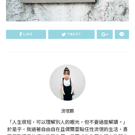
LIKE
TWEET
流氓顆
「人生很短，可以理解別人的眼光，但不要過度解讀。」
於是乎，我過著自由自在且偶爾耍點任性流氓的生活，喜