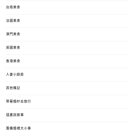
台南美食
法國美食
澳門美食
英國美食
香港美食
人妻小廚房
其他雜記
帶著婚紗去旅行
插畫說故事
籌備婚禮大小事