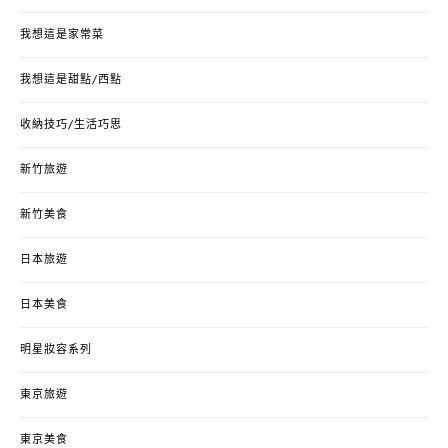
我想這是家常菜
我想這是甜點/西點
收納技巧/生活巧思
新竹旅遊
新竹美食
日本旅遊
日本美食
明星妝容系列
東京旅遊
東京美食