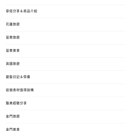
穿搭分享＆商品介紹
花蓮旅遊
苗栗旅遊
苗栗美食
英國旅遊
變髮日記＆保養
這個食材值得說嘴
醫美經驗分享
金門旅遊
金門美食