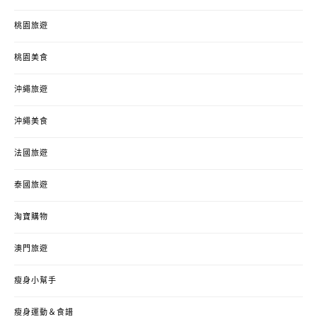
桃園旅遊
桃園美食
沖繩旅遊
沖繩美食
法國旅遊
泰國旅遊
淘寶購物
澳門旅遊
瘦身小幫手
瘦身運動＆食譜