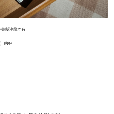
在美髮沙龍才有
）的好