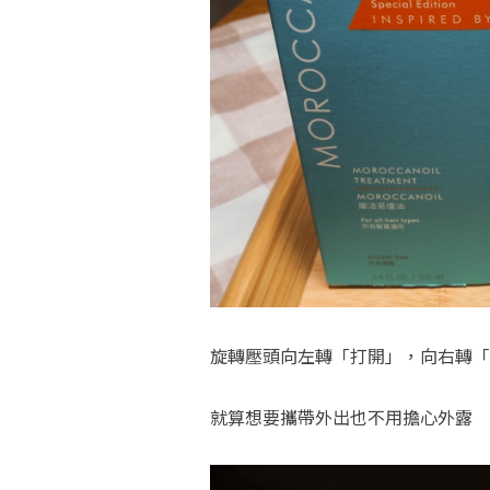
旋轉壓頭向左轉「打開」，向右轉「
就算想要攜帶外出也不用擔心外露