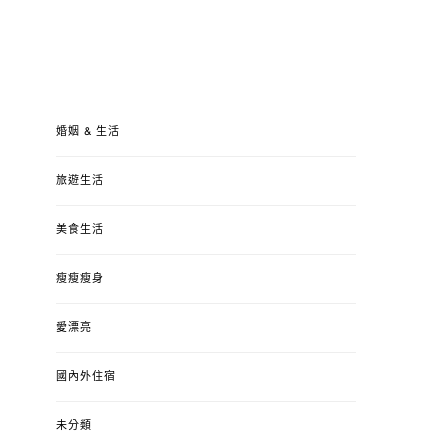
婚姻 & 生活
旅遊生活
美食生活
瘦瘦瘦身
愛漂亮
國內外住宿
未分類