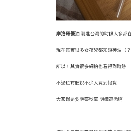
摩洛哥優油
剛進台灣的時候大多都
現在其實很多女孩兒都知道神油（？
所以！其實很多網拍也看得到蹤跡
不過也有聽說不少人買到假貨
大家還是要明察秋毫 明鏡高懸啊