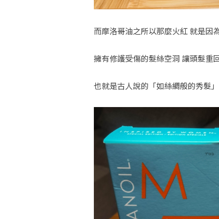
而摩洛哥油之所以那麼火紅 就是因為
擁有修護受傷的髮絲空洞 讓頭髮重
也就是古人說的「如絲綢般的秀髮」