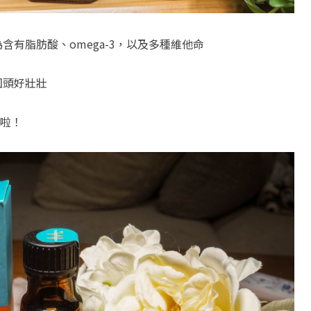
含有脂肪酸、omega-3，以及多種維他命
回頭好壯壯
啦！