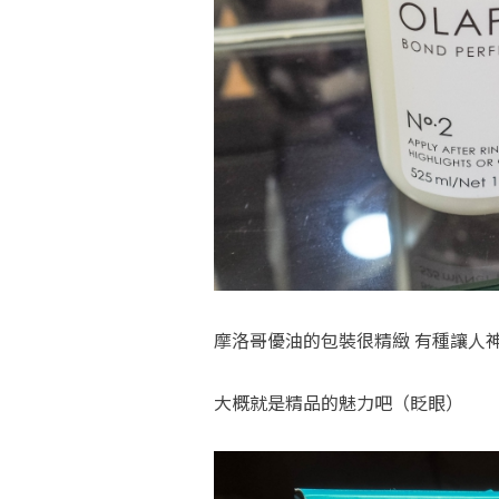
摩洛哥優油的包裝很精緻 有種讓人
大概就是精品的魅力吧（眨眼）