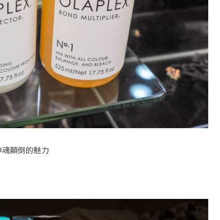
神魂顛倒的魅力