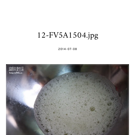
12-FV5A1504.jpg
POSTED
2014-07-08
ON