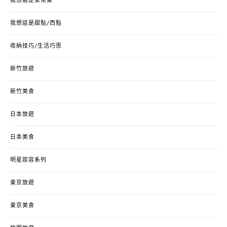
我想這是家常菜
我想這是甜點/西點
收納技巧/生活巧思
新竹旅遊
新竹美食
日本旅遊
日本美食
明星妝容系列
東京旅遊
東京美食