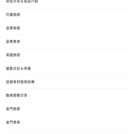
穿搭分享＆商品介紹
花蓮旅遊
苗栗旅遊
苗栗美食
英國旅遊
變髮日記＆保養
這個食材值得說嘴
醫美經驗分享
金門旅遊
金門美食