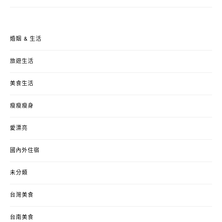
婚姻 & 生活
旅遊生活
美食生活
瘦瘦瘦身
愛漂亮
國內外住宿
未分類
台灣美食
台南美食