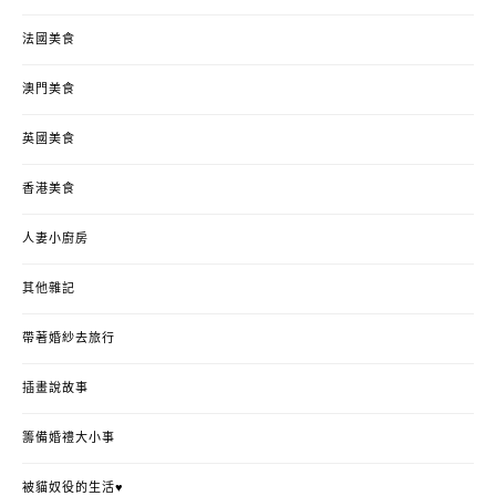
法國美食
澳門美食
英國美食
香港美食
人妻小廚房
其他雜記
帶著婚紗去旅行
插畫說故事
籌備婚禮大小事
被貓奴役的生活♥