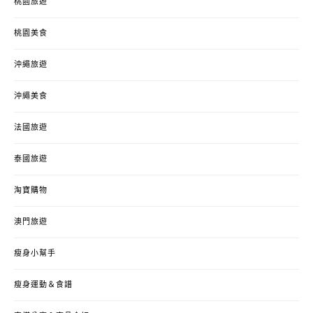
桃園旅遊
桃園美食
沖繩旅遊
沖繩美食
法國旅遊
泰國旅遊
淘寶購物
澳門旅遊
瘦身小幫手
瘦身運動＆食譜