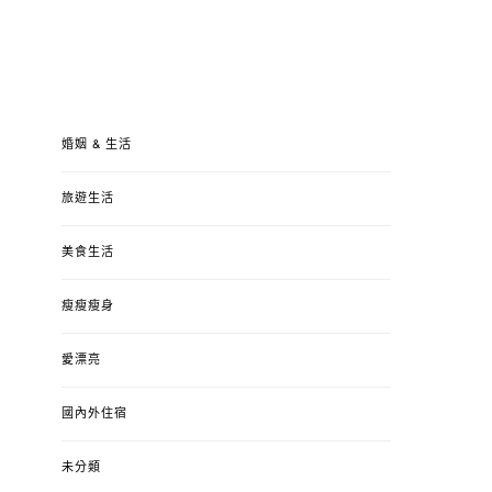
婚姻 & 生活
旅遊生活
美食生活
瘦瘦瘦身
愛漂亮
國內外住宿
未分類