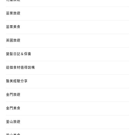
花蓮旅遊
苗栗旅遊
苗栗美食
英國旅遊
變髮日記＆保養
這個食材值得說嘴
醫美經驗分享
金門旅遊
金門美食
釜山旅遊