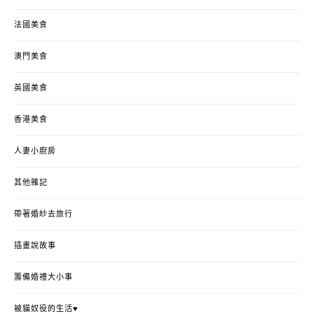
法國美食
澳門美食
英國美食
香港美食
人妻小廚房
其他雜記
帶著婚紗去旅行
插畫說故事
籌備婚禮大小事
被貓奴役的生活♥