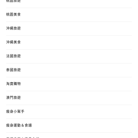
桃園旅遊
桃園美食
沖繩旅遊
沖繩美食
法國旅遊
泰國旅遊
淘寶購物
澳門旅遊
瘦身小幫手
瘦身運動＆食譜