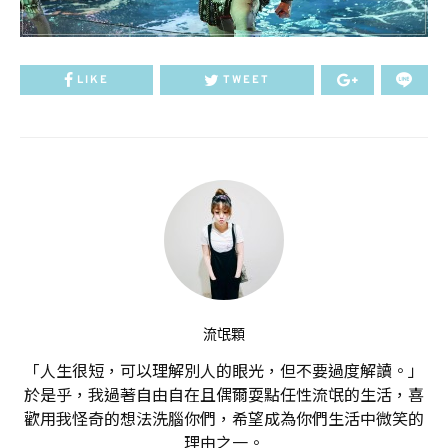
LIKE
TWEET
流氓顆
「人生很短，可以理解別人的眼光，但不要過度解讀。」
於是乎，我過著自由自在且偶爾耍點任性流氓的生活，喜
歡用我怪奇的想法洗腦你們，希望成為你們生活中微笑的
理由之一。