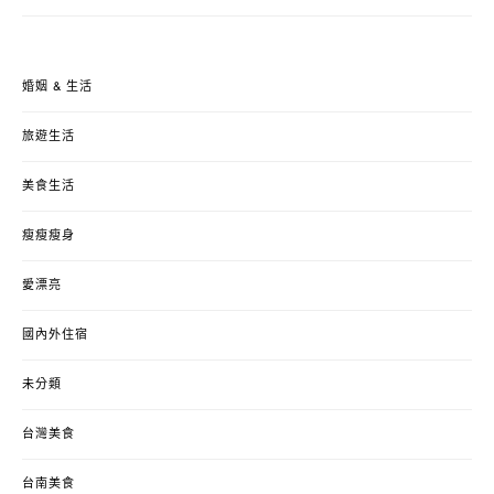
婚姻 & 生活
旅遊生活
美食生活
瘦瘦瘦身
愛漂亮
國內外住宿
未分類
台灣美食
台南美食