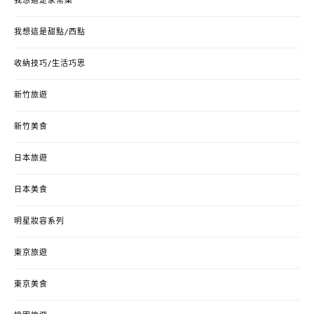
我想這是家常菜
我想這是甜點/西點
收納技巧/生活巧思
新竹旅遊
新竹美食
日本旅遊
日本美食
明星妝容系列
東京旅遊
東京美食