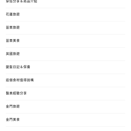
穿搭分享＆商品介紹
花蓮旅遊
苗栗旅遊
苗栗美食
英國旅遊
變髮日記＆保養
這個食材值得說嘴
醫美經驗分享
金門旅遊
金門美食