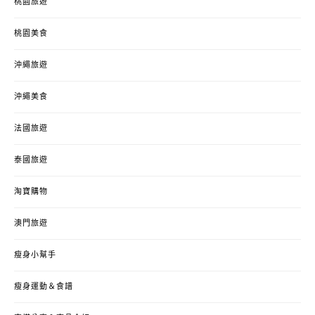
桃園旅遊
桃園美食
沖繩旅遊
沖繩美食
法國旅遊
泰國旅遊
淘寶購物
澳門旅遊
瘦身小幫手
瘦身運動＆食譜