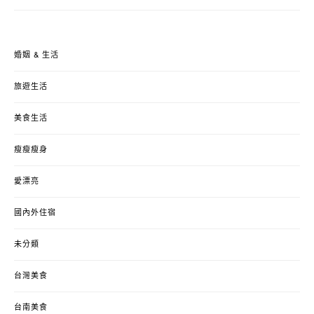
婚姻 & 生活
旅遊生活
美食生活
瘦瘦瘦身
愛漂亮
國內外住宿
未分類
台灣美食
台南美食