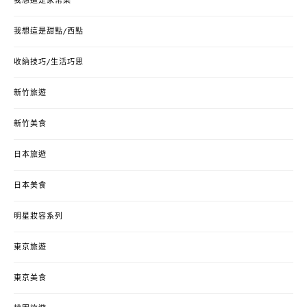
我想這是家常菜
我想這是甜點/西點
收納技巧/生活巧思
新竹旅遊
新竹美食
日本旅遊
日本美食
明星妝容系列
東京旅遊
東京美食