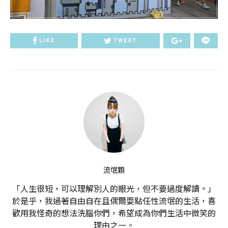
LIKE
TWEET
流氓顆
「人生很短，可以理解別人的眼光，但不要過度解讀。」
於是乎，我過著自由自在且偶爾耍點任性流氓的生活，喜
歡用我怪奇的想法洗腦你們，希望成為你們生活中微笑的
理由之一。