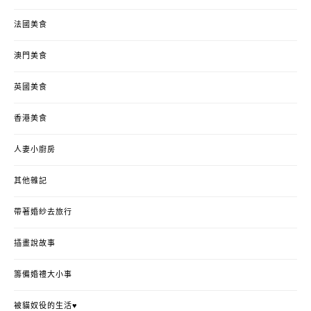
法國美食
澳門美食
英國美食
香港美食
人妻小廚房
其他雜記
帶著婚紗去旅行
插畫說故事
籌備婚禮大小事
被貓奴役的生活♥