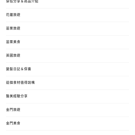
穿搭分享＆商品介紹
花蓮旅遊
苗栗旅遊
苗栗美食
英國旅遊
變髮日記＆保養
這個食材值得說嘴
醫美經驗分享
金門旅遊
金門美食