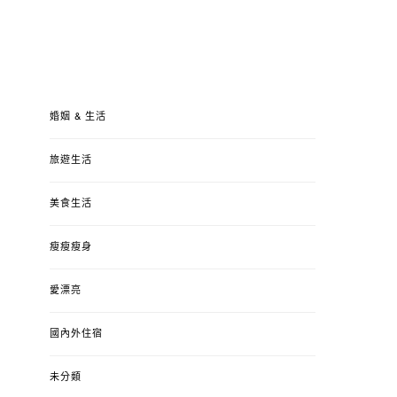
婚姻 & 生活
旅遊生活
美食生活
瘦瘦瘦身
愛漂亮
國內外住宿
未分類