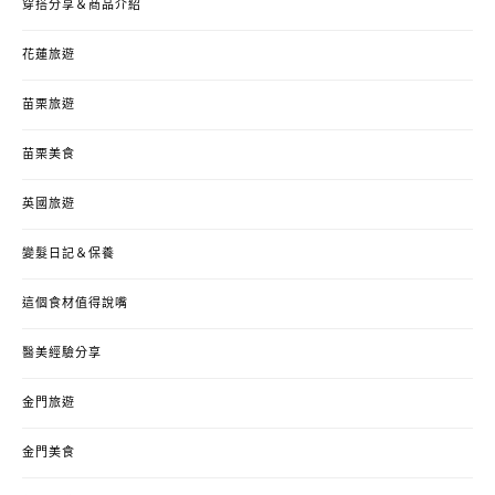
穿搭分享＆商品介紹
花蓮旅遊
苗栗旅遊
苗栗美食
英國旅遊
變髮日記＆保養
這個食材值得說嘴
醫美經驗分享
金門旅遊
金門美食