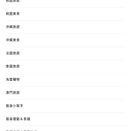
桃園旅遊
桃園美食
沖繩旅遊
沖繩美食
法國旅遊
泰國旅遊
淘寶購物
澳門旅遊
瘦身小幫手
瘦身運動＆食譜