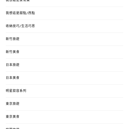
我想這是家常菜
我想這是甜點/西點
收納技巧/生活巧思
新竹旅遊
新竹美食
日本旅遊
日本美食
明星妝容系列
東京旅遊
東京美食