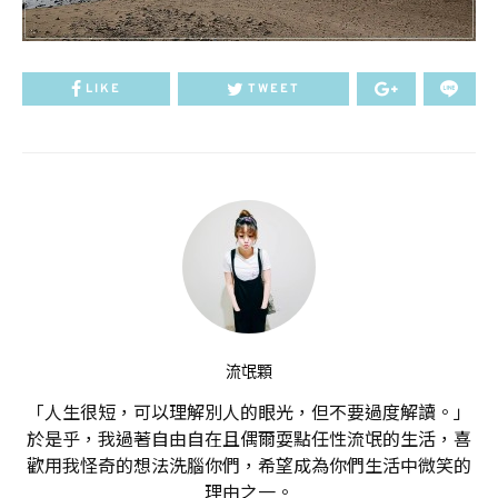
LIKE
TWEET
流氓顆
「人生很短，可以理解別人的眼光，但不要過度解讀。」
於是乎，我過著自由自在且偶爾耍點任性流氓的生活，喜
歡用我怪奇的想法洗腦你們，希望成為你們生活中微笑的
理由之一。