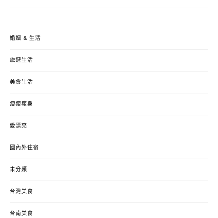
婚姻 & 生活
旅遊生活
美食生活
瘦瘦瘦身
愛漂亮
國內外住宿
未分類
台灣美食
台南美食