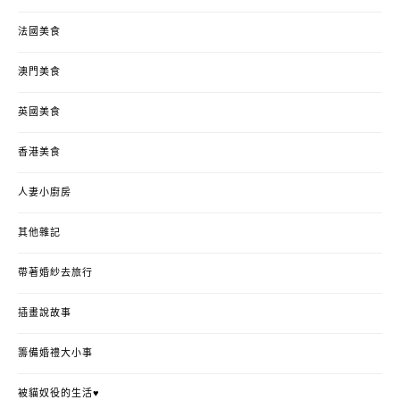
法國美食
澳門美食
英國美食
香港美食
人妻小廚房
其他雜記
帶著婚紗去旅行
插畫說故事
籌備婚禮大小事
被貓奴役的生活♥