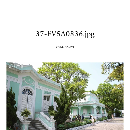
37-FV5A0836.jpg
POSTED
2014-06-29
ON