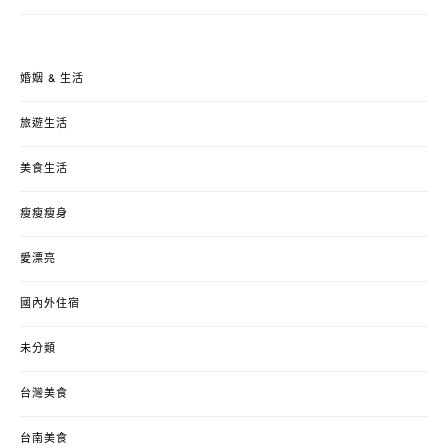
婚姻 & 生活
旅遊生活
美食生活
瘦瘦瘦身
愛漂亮
國內外住宿
未分類
台灣美食
台南美食