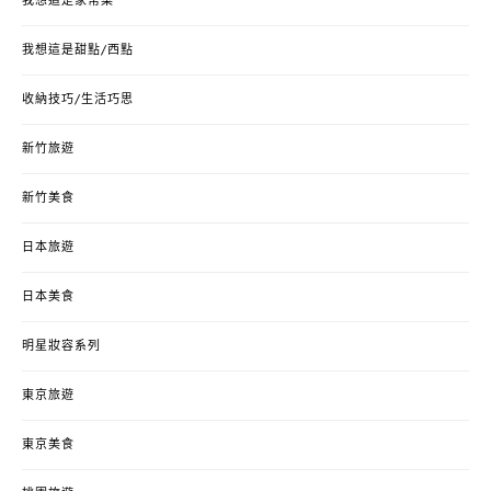
我想這是家常菜
我想這是甜點/西點
收納技巧/生活巧思
新竹旅遊
新竹美食
日本旅遊
日本美食
明星妝容系列
東京旅遊
東京美食