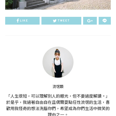
LIKE
TWEET
流氓顆
「人生很短，可以理解別人的眼光，但不要過度解讀。」
於是乎，我過著自由自在且偶爾耍點任性流氓的生活，喜
歡用我怪奇的想法洗腦你們，希望成為你們生活中微笑的
理由之一。