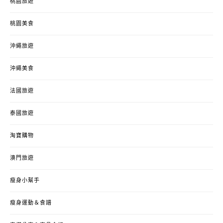
桃園旅遊
桃園美食
沖繩旅遊
沖繩美食
法國旅遊
泰國旅遊
淘寶購物
澳門旅遊
瘦身小幫手
瘦身運動＆食譜