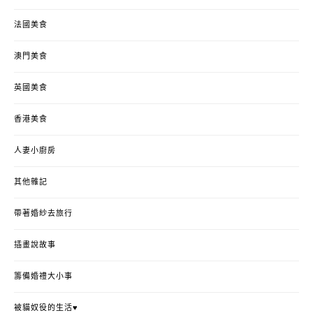
法國美食
澳門美食
英國美食
香港美食
人妻小廚房
其他雜記
帶著婚紗去旅行
插畫說故事
籌備婚禮大小事
被貓奴役的生活♥