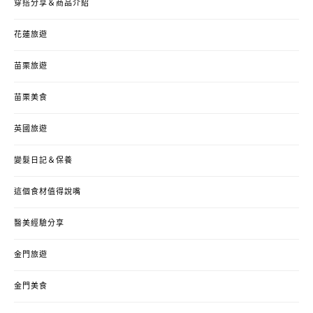
穿搭分享＆商品介紹
花蓮旅遊
苗栗旅遊
苗栗美食
英國旅遊
變髮日記＆保養
這個食材值得說嘴
醫美經驗分享
金門旅遊
金門美食