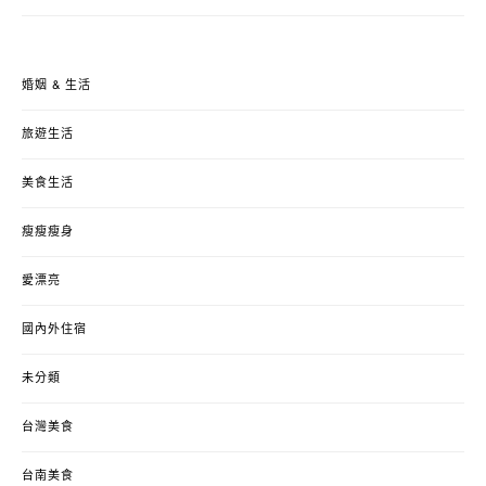
婚姻 & 生活
旅遊生活
美食生活
瘦瘦瘦身
愛漂亮
國內外住宿
未分類
台灣美食
台南美食