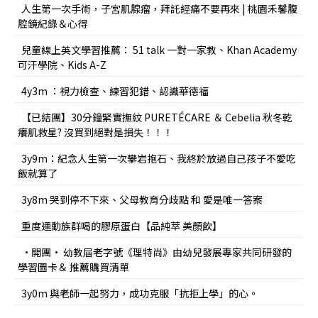
人生第一次手術，子宮肌腺瘤，拜託經痛不要再來 | 桃園禾馨腹
腔鏡紀錄＆心得
兒童線上英文學習推薦： 51 talk 一對一家教、Khan Academy
可汗學院、Kids A-Z
4y3m ：視力檢查、練習犯錯、認識華德福
【已結團】30分鐘緊實撫紋 PURETÉCARE ＆ Cebelia 秋冬乾
癢肌救星? 沒買到絕對是損失！！！
3y9m：紀念人生第一次攀岩抱石、我終於放過自己孩子不愛吃
飯就算了
3y8m 哭到停不下來、父母教育分歧點 和 愛是唯一答案
重度運動族群喝的膠原蛋白【品純萃 美顏飲】
•開團• 幼教屆老字號《理特尚》由幼兒發展專家共同研發的
學習圖卡＆ 推薦購買清單
3y0m 與老師一起努力，成功克服「抗拒上學」的心。