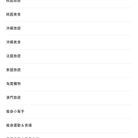
桃園旅遊
桃園美食
沖繩旅遊
沖繩美食
法國旅遊
泰國旅遊
淘寶購物
澳門旅遊
瘦身小幫手
瘦身運動＆食譜