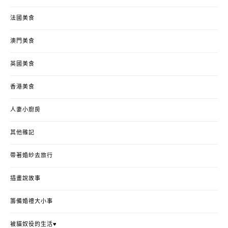
法國美食
澳門美食
英國美食
香港美食
人妻小廚房
其他雜記
帶著婚紗去旅行
插畫說故事
籌備婚禮大小事
被貓奴役的生活♥