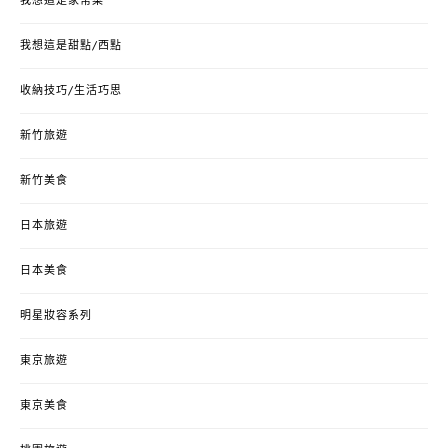
我想這是家常菜
我想這是甜點/西點
收納技巧/生活巧思
新竹旅遊
新竹美食
日本旅遊
日本美食
明星妝容系列
東京旅遊
東京美食