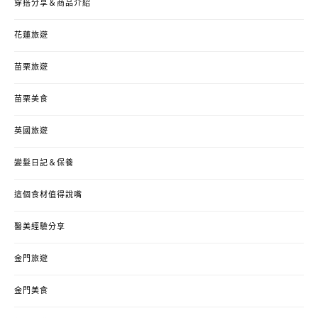
穿搭分享＆商品介紹
花蓮旅遊
苗栗旅遊
苗栗美食
英國旅遊
變髮日記＆保養
這個食材值得說嘴
醫美經驗分享
金門旅遊
金門美食