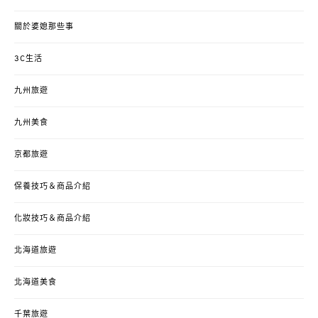
關於婆媳那些事
3C生活
九州旅遊
九州美食
京都旅遊
保養技巧＆商品介紹
化妝技巧＆商品介紹
北海道旅遊
北海道美食
千葉旅遊