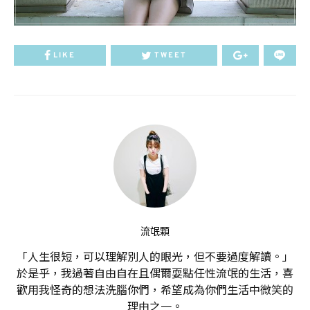
LIKE
TWEET
流氓顆
「人生很短，可以理解別人的眼光，但不要過度解讀。」
於是乎，我過著自由自在且偶爾耍點任性流氓的生活，喜
歡用我怪奇的想法洗腦你們，希望成為你們生活中微笑的
理由之一。