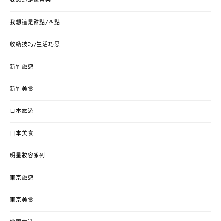
我想這是家常菜
我想這是甜點/西點
收納技巧/生活巧思
新竹旅遊
新竹美食
日本旅遊
日本美食
明星妝容系列
東京旅遊
東京美食