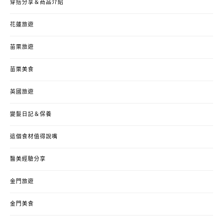
穿搭分享＆商品介紹
花蓮旅遊
苗栗旅遊
苗栗美食
英國旅遊
變髮日記＆保養
這個食材值得說嘴
醫美經驗分享
金門旅遊
金門美食