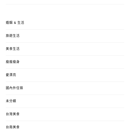
婚姻 & 生活
旅遊生活
美食生活
瘦瘦瘦身
愛漂亮
國內外住宿
未分類
台灣美食
台南美食