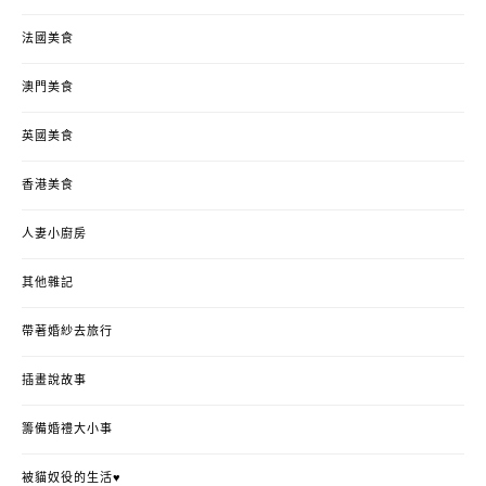
法國美食
澳門美食
英國美食
香港美食
人妻小廚房
其他雜記
帶著婚紗去旅行
插畫說故事
籌備婚禮大小事
被貓奴役的生活♥