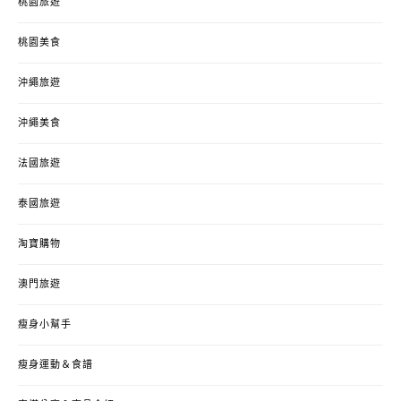
桃園旅遊
桃園美食
沖繩旅遊
沖繩美食
法國旅遊
泰國旅遊
淘寶購物
澳門旅遊
瘦身小幫手
瘦身運動＆食譜