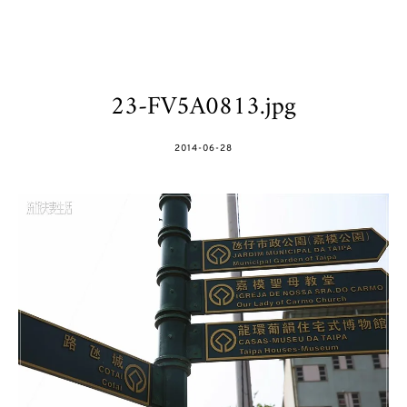
23-FV5A0813.jpg
POSTED
2014-06-28
ON