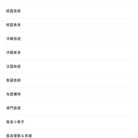
桃園旅遊
桃園美食
沖繩旅遊
沖繩美食
法國旅遊
泰國旅遊
淘寶購物
澳門旅遊
瘦身小幫手
瘦身運動＆食譜