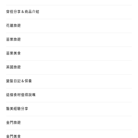
穿搭分享＆商品介紹
花蓮旅遊
苗栗旅遊
苗栗美食
英國旅遊
變髮日記＆保養
這個食材值得說嘴
醫美經驗分享
金門旅遊
金門美食