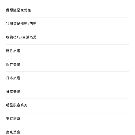
我想這是家常菜
我想這是甜點/西點
收納技巧/生活巧思
新竹旅遊
新竹美食
日本旅遊
日本美食
明星妝容系列
東京旅遊
東京美食