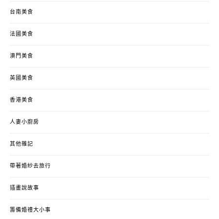
台南美食
法國美食
澳門美食
英國美食
香港美食
人妻小廚房
其他雜記
帶著婚紗去旅行
插畫說故事
籌備婚禮大小事