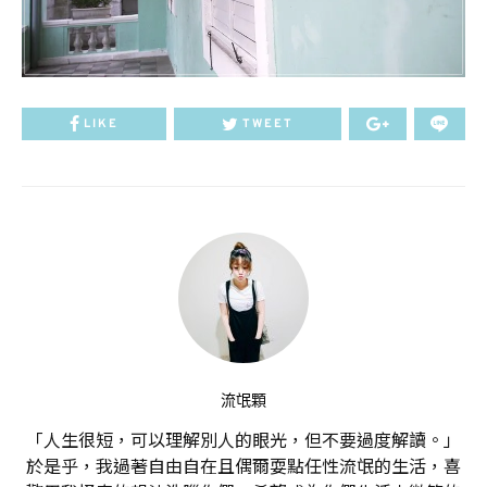
LIKE
TWEET
流氓顆
「人生很短，可以理解別人的眼光，但不要過度解讀。」
於是乎，我過著自由自在且偶爾耍點任性流氓的生活，喜