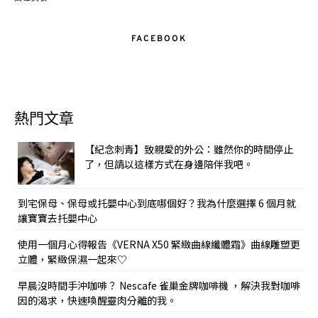
FACEBOOK
熱門文章
【紀念刺青】致親愛的外公：雖然你的時間停止
了，但請以這樣方式在身邊陪伴我吧。
到宅保母、保母或托嬰中心到底哪個好？我為什麼選擇 6 個月就
讓寶寶去托嬰中心
使用一個月心得報告《VERNA X50 緊緻曲線纖體霜》曲線雕塑更
立體，緊緻保濕一起來♡
早晨沒時間手沖咖啡？ Nescafe 雀巢金牌咖啡機 ，解決我對咖啡
因的渴求，快速喚醒靈肉分離的我。