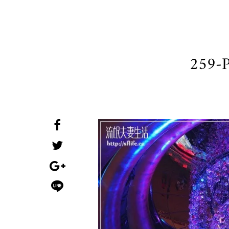
259-P