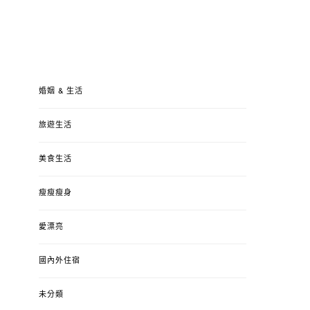
婚姻 & 生活
旅遊生活
美食生活
瘦瘦瘦身
愛漂亮
國內外住宿
未分類