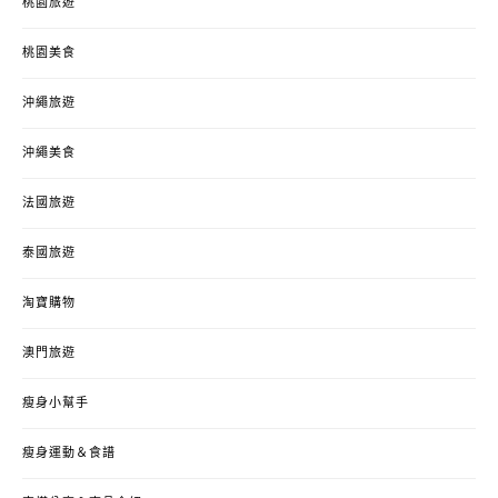
桃園旅遊
桃園美食
沖繩旅遊
沖繩美食
法國旅遊
泰國旅遊
淘寶購物
澳門旅遊
瘦身小幫手
瘦身運動＆食譜