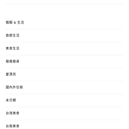
婚姻 & 生活
旅遊生活
美食生活
瘦瘦瘦身
愛漂亮
國內外住宿
未分類
台灣美食
台南美食