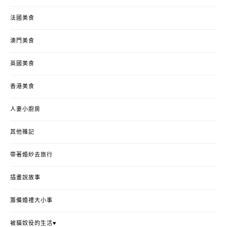
法國美食
澳門美食
英國美食
香港美食
人妻小廚房
其他雜記
帶著婚紗去旅行
插畫說故事
籌備婚禮大小事
被貓奴役的生活♥