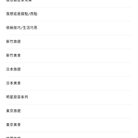
我想這是家常菜
我想這是甜點/西點
收納技巧/生活巧思
新竹旅遊
新竹美食
日本旅遊
日本美食
明星妝容系列
東京旅遊
東京美食