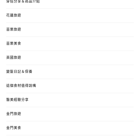
穿搭分享＆商品介紹
花蓮旅遊
苗栗旅遊
苗栗美食
英國旅遊
變髮日記＆保養
這個食材值得說嘴
醫美經驗分享
金門旅遊
金門美食