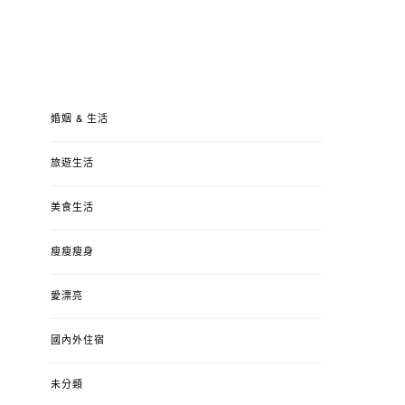
婚姻 & 生活
旅遊生活
美食生活
瘦瘦瘦身
愛漂亮
國內外住宿
未分類