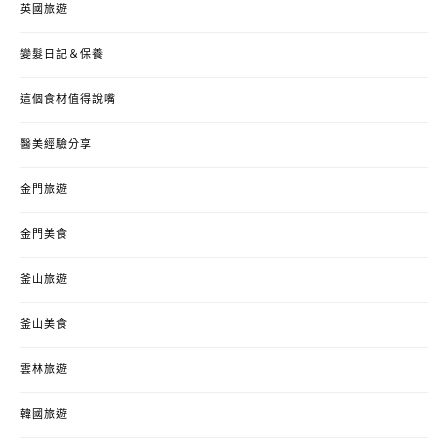
英國旅遊
變髮日記＆保養
這個食材值得說嘴
醫美經驗分享
金門旅遊
金門美食
釜山旅遊
釜山美食
雲林旅遊
韓國旅遊