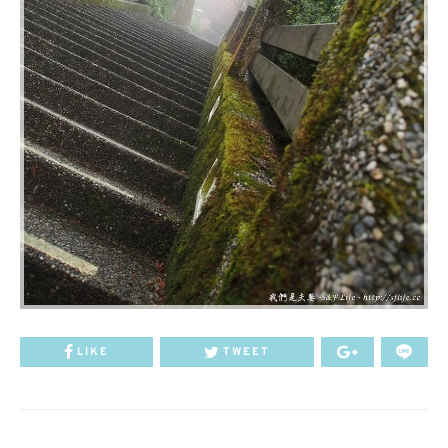
LIKE
TWEET