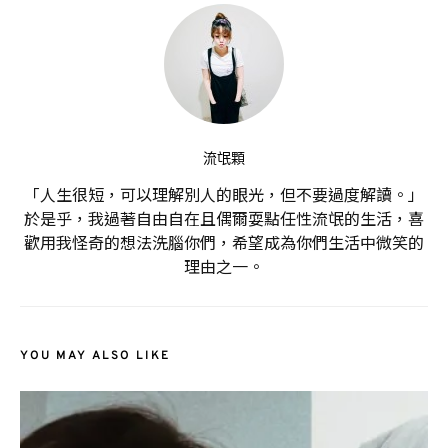
流氓顆
「人生很短，可以理解別人的眼光，但不要過度解讀。」
於是乎，我過著自由自在且偶爾耍點任性流氓的生活，喜
歡用我怪奇的想法洗腦你們，希望成為你們生活中微笑的
理由之一。
YOU MAY ALSO LIKE