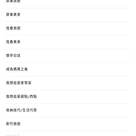
屏東旅遊
屏東美食
恆春旅遊
恆春美食
懷孕日誌
成為媽媽之後
我想這是家常菜
我想這是甜點/西點
收納技巧/生活巧思
新竹旅遊