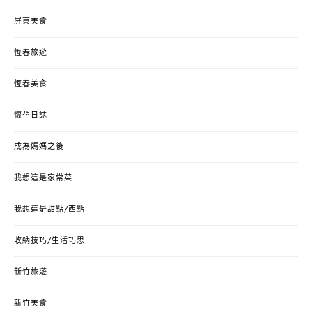
屏東美食
恆春旅遊
恆春美食
懷孕日誌
成為媽媽之後
我想這是家常菜
我想這是甜點/西點
收納技巧/生活巧思
新竹旅遊
新竹美食