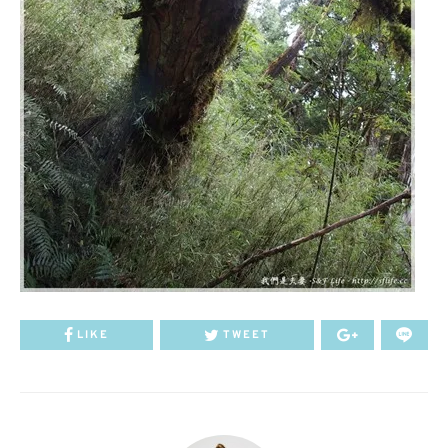
LIKE
TWEET