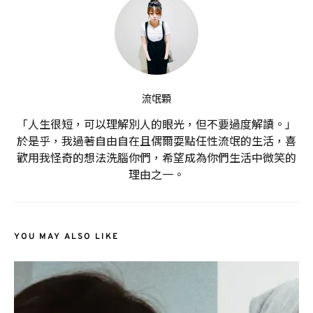
流氓顆
「人生很短，可以理解別人的眼光，但不要過度解讀。」
於是乎，我過著自由自在且偶爾耍點任性流氓的生活，喜
歡用我怪奇的想法洗腦你們，希望成為你們生活中微笑的
理由之一。
YOU MAY ALSO LIKE