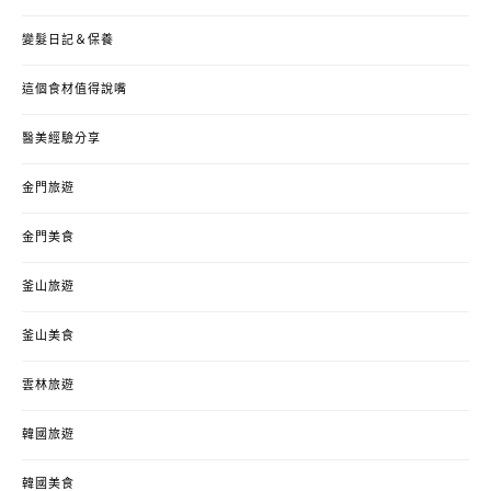
變髮日記＆保養
這個食材值得說嘴
醫美經驗分享
金門旅遊
金門美食
釜山旅遊
釜山美食
雲林旅遊
韓國旅遊
韓國美食