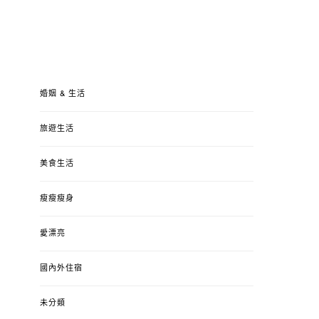
婚姻 & 生活
旅遊生活
美食生活
瘦瘦瘦身
愛漂亮
國內外住宿
未分類