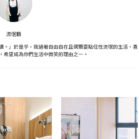
流氓顆
讀。」於是乎，我過著自由自在且偶爾耍點任性流氓的生活，喜
，希望成為你們生活中微笑的理由之一。