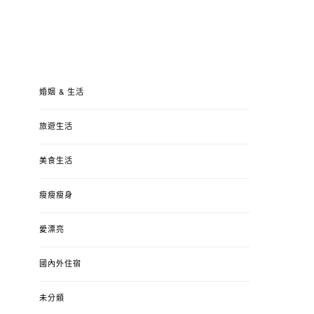
婚姻 & 生活
旅遊生活
美食生活
瘦瘦瘦身
愛漂亮
國內外住宿
未分類