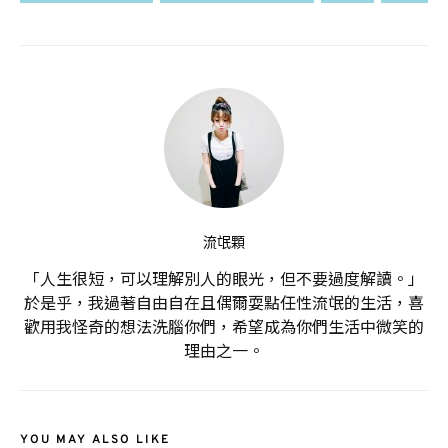
流氓顆
「人生很短，可以理解別人的眼光，但不要過度解讀。」
於是乎，我過著自由自在且偶爾耍點任性流氓的生活，喜
歡用我怪奇的想法洗腦你們，希望成為你們生活中微笑的
理由之一。
YOU MAY ALSO LIKE