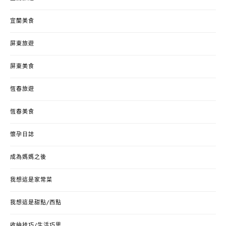
宜蘭美食
屏東旅遊
屏東美食
恆春旅遊
恆春美食
懷孕日誌
成為媽媽之後
我想這是家常菜
我想這是甜點/西點
收納技巧/生活巧思