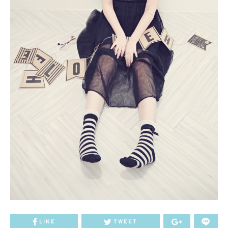
LIKE
TWEET