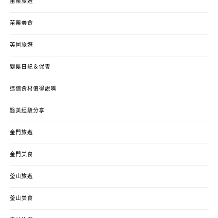
苗栗旅遊
苗栗美食
英國旅遊
變髮日記＆保養
這個食材值得說嘴
醫美經驗分享
金門旅遊
金門美食
釜山旅遊
釜山美食