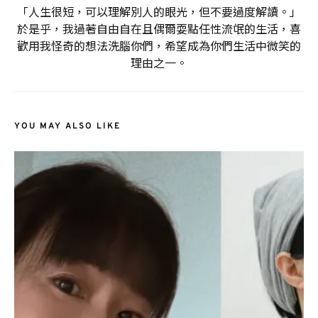
「人生很短，可以理解別人的眼光，但不要過度解讀。」
於是乎，我過著自由自在且偶爾耍點任性流氓的生活，喜
歡用我怪奇的想法洗腦你們，希望成為你們生活中微笑的
理由之一。
YOU MAY ALSO LIKE