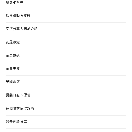
瘦身小幫手
瘦身運動＆食譜
穿搭分享＆商品介紹
花蓮旅遊
苗栗旅遊
苗栗美食
英國旅遊
變髮日記＆保養
這個食材值得說嘴
醫美經驗分享