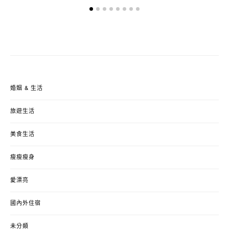
ON
婚姻 & 生活
旅遊生活
美食生活
瘦瘦瘦身
愛漂亮
國內外住宿
未分類