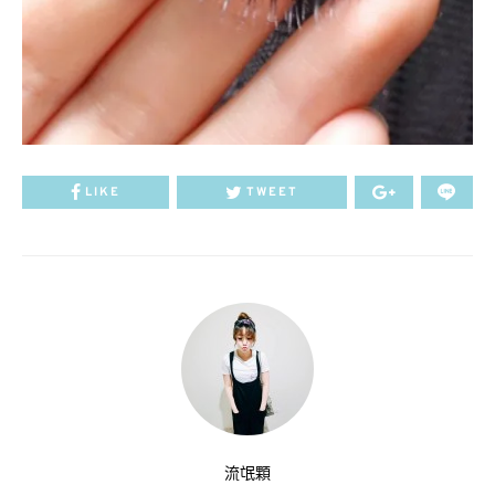
LIKE
TWEET
流氓顆