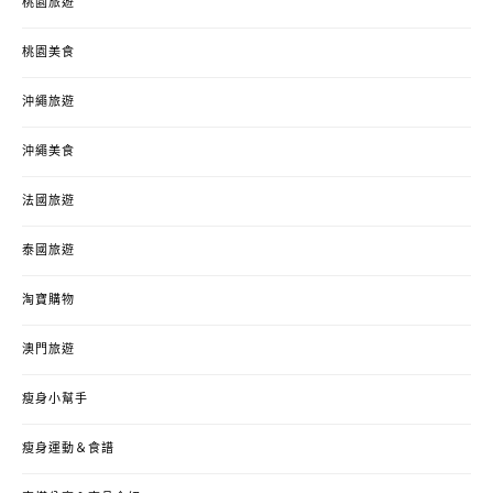
桃園旅遊
桃園美食
沖繩旅遊
沖繩美食
法國旅遊
泰國旅遊
淘寶購物
澳門旅遊
瘦身小幫手
瘦身運動＆食譜