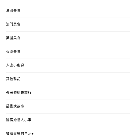
法國美食
澳門美食
英國美食
香港美食
人妻小廚房
其他雜記
帶著婚紗去旅行
插畫說故事
籌備婚禮大小事
被貓奴役的生活♥