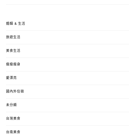
婚姻 & 生活
旅遊生活
美食生活
瘦瘦瘦身
愛漂亮
國內外住宿
未分類
台灣美食
台南美食