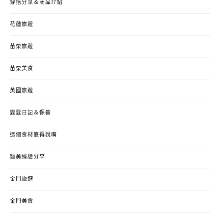
穿搭分享＆商品介紹
花蓮旅遊
苗栗旅遊
苗栗美食
英國旅遊
變髮日記＆保養
這個食材值得說嘴
醫美經驗分享
金門旅遊
金門美食