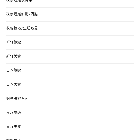
我想這是家常菜
我想這是甜點/西點
收納技巧/生活巧思
新竹旅遊
新竹美食
日本旅遊
日本美食
明星妝容系列
東京旅遊
東京美食