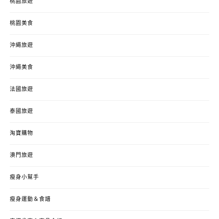
桃園旅遊
桃園美食
沖繩旅遊
沖繩美食
法國旅遊
泰國旅遊
淘寶購物
澳門旅遊
瘦身小幫手
瘦身運動＆食譜