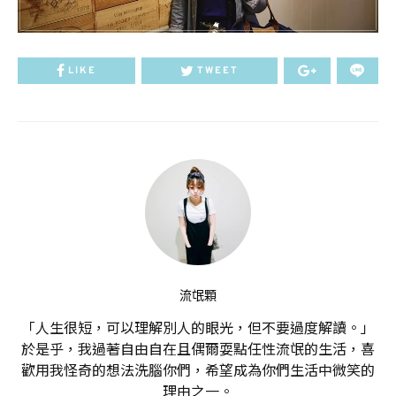
LIKE
TWEET
流氓顆
「人生很短，可以理解別人的眼光，但不要過度解讀。」
於是乎，我過著自由自在且偶爾耍點任性流氓的生活，喜
歡用我怪奇的想法洗腦你們，希望成為你們生活中微笑的
理由之一。