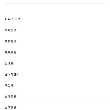
婚姻 & 生活
旅遊生活
美食生活
瘦瘦瘦身
愛漂亮
國內外住宿
未分類
台灣美食
台南美食