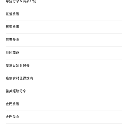
穿搭分享＆商品介紹
花蓮旅遊
苗栗旅遊
苗栗美食
英國旅遊
變髮日記＆保養
這個食材值得說嘴
醫美經驗分享
金門旅遊
金門美食