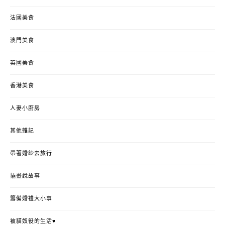
法國美食
澳門美食
英國美食
香港美食
人妻小廚房
其他雜記
帶著婚紗去旅行
插畫說故事
籌備婚禮大小事
被貓奴役的生活♥