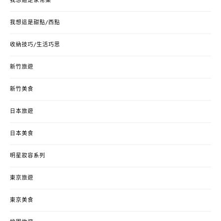
我想這是家常菜
我想這是甜點/西點
收納技巧/生活巧思
新竹旅遊
新竹美食
日本旅遊
日本美食
明星妝容系列
東京旅遊
東京美食