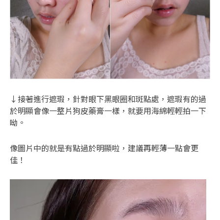
↓接著進行遮瑕，針對眼下黑眼圈和斑點處，遮瑕有的過
於明顯會像一整片狗皮藥膏一樣，就要用海綿輕輕拍一下
呦。
像圖片中的就是有點過於明顯啦，建議再輕薄一點會更
佳！