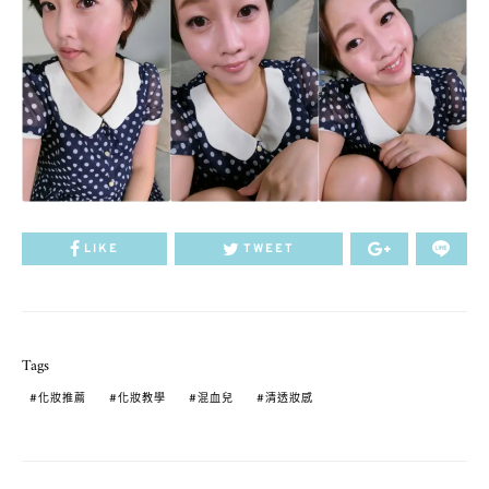
LIKE
TWEET
Tags
化妝推薦
化妝教學
混血兒
清透妝感