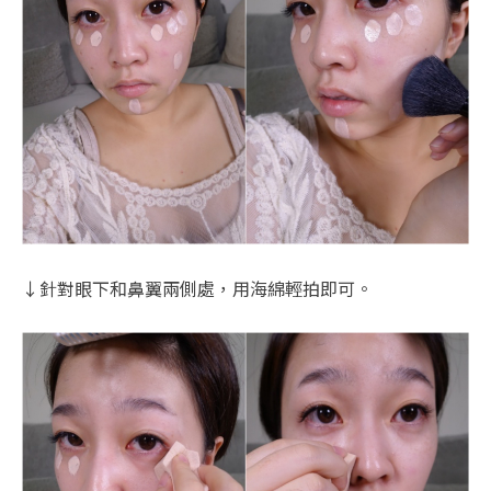
↓針對眼下和鼻翼兩側處，用海綿輕拍即可。