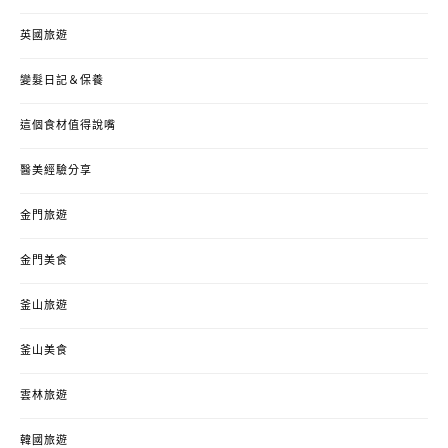
英國旅遊
變髮日記＆保養
這個食材值得說嘴
醫美經驗分享
金門旅遊
金門美食
釜山旅遊
釜山美食
雲林旅遊
韓國旅遊