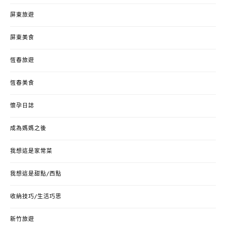
屏東旅遊
屏東美食
恆春旅遊
恆春美食
懷孕日誌
成為媽媽之後
我想這是家常菜
我想這是甜點/西點
收納技巧/生活巧思
新竹旅遊