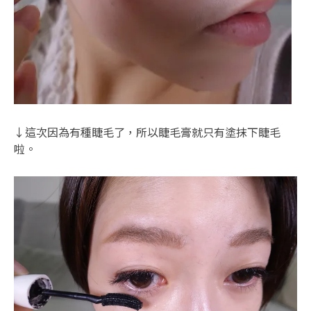
↓這次因為有種睫毛了，所以睫毛膏就只有塗抹下睫毛
啦。