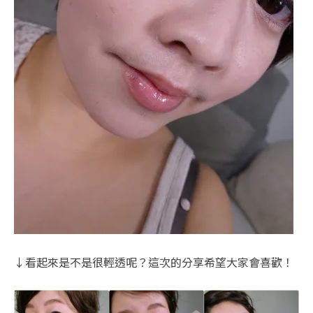
↓看起來是不是很輕透呢？這次的分享希望大家會喜歡！