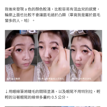
我後來發現 a 色的顏色較淺，比較容易有混血兒的感覺，
輪廓上面也比較不會讓眉毛過於凸顯（畢竟我是屬於眉毛
蠻多的人，哈）。
↓用眼線筆將睫毛的間隔塗滿，以及眼尾不用特別拉，輕
輕的沿著眼尾的線條多畫約 0.5 公分。