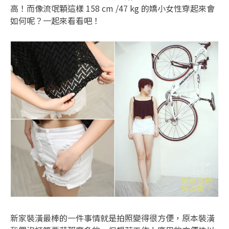
高！而像流氓顆這樣 158 cm /47 kg 的嬌小女性穿起來會
如何呢？一起來看看吧！
新家裝潢最棒的一件事情就是拍照變得很方便，原本裝潢