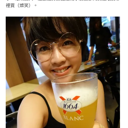
裡買（燦笑）。