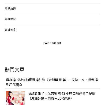
香港旅遊
高雄旅遊
高雄美食
FACEBOOK
熱門文章
瘦身操《蝴蝶袖掰掰操》和《大腿緊實操》一天做一次，輕鬆達
到局部痩身
我終於生了，茂盛醫院 43 小時自然產奮鬥紀錄
（減痛分娩＋樂得兒LDR病房）