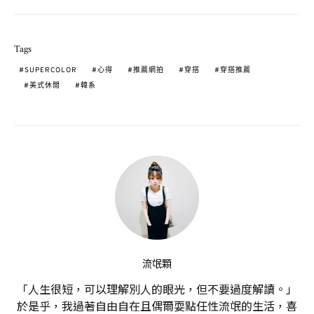
Tags
SUPERCOLOR
心得
推薦網拍
穿搭
穿搭推薦
美式休閒
韓系
流氓顆
「人生很短，可以理解別人的眼光，但不要過度解讀。」
於是乎，我過著自由自在且偶爾耍點任性流氓的生活，喜