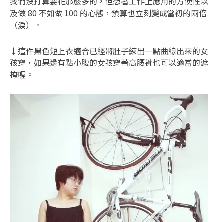
我們沒打算要花那麼多的，但想著工作上應用的方便性以
及做 80 不如做 100 的心態，預算也立刻變成當初的兩倍
（淚）。
↓這件黑色短上衣適合已經將肚子練出一點曲線出來的女
孩穿，如果還有點小腹的女孩穿著高腰褲也可以適當的遮
掩喔。