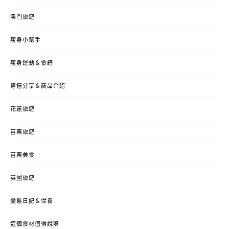
澳門旅遊
瘦身小幫手
瘦身運動＆食譜
穿搭分享＆商品介紹
花蓮旅遊
苗栗旅遊
苗栗美食
英國旅遊
變髮日記＆保養
這個食材值得說嘴