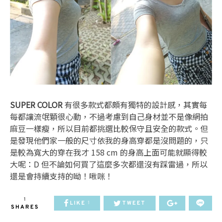
SUPER COLOR
有很多款式都頗有獨特的設計感，其實每
每都讓流氓顆很心動，不過考慮到自己身材並不是像網拍
麻豆一樣瘦，所以目前都挑選比較保守且安全的款式。但
是發現他們家一般的尺寸依我的身高穿都是沒問題的，只
是較為寬大的穿在我才 158 cm 的身高上面可能就顯得較
大呢：D 但不論如何買了這麼多次都還沒有踩雷過，所以
還是會持續支持的呦！啾咪！
1
LIKE
TWEET
1
SHARES