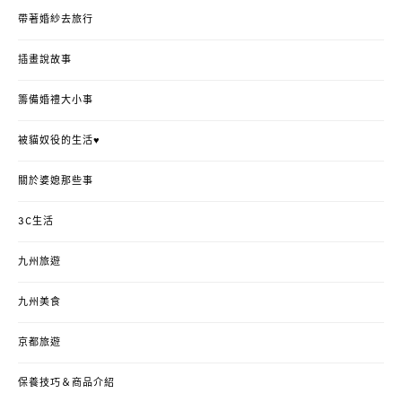
帶著婚紗去旅行
插畫說故事
籌備婚禮大小事
被貓奴役的生活♥
關於婆媳那些事
3C生活
九州旅遊
九州美食
京都旅遊
保養技巧＆商品介紹