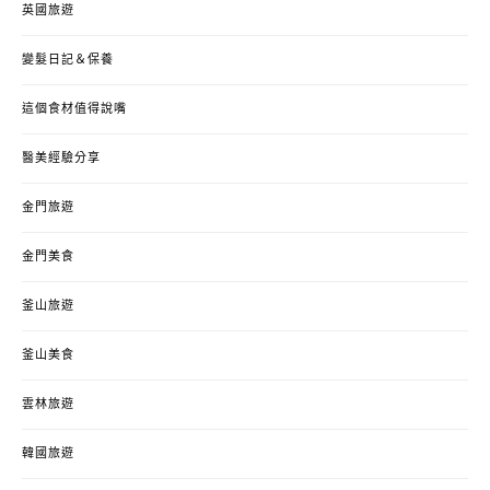
英國旅遊
變髮日記＆保養
這個食材值得說嘴
醫美經驗分享
金門旅遊
金門美食
釜山旅遊
釜山美食
雲林旅遊
韓國旅遊