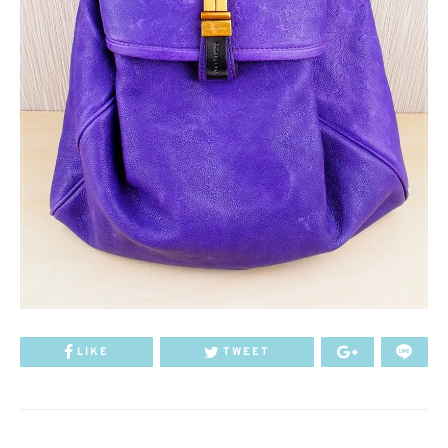
LIKE
TWEET