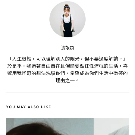
流氓顆
「人生很短，可以理解別人的眼光，但不要過度解讀。」
於是乎，我過著自由自在且偶爾耍點任性流氓的生活，喜
歡用我怪奇的想法洗腦你們，希望成為你們生活中微笑的
理由之一。
YOU MAY ALSO LIKE