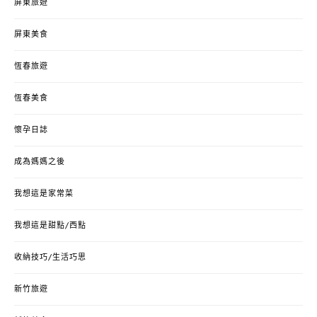
屏東旅遊
屏東美食
恆春旅遊
恆春美食
懷孕日誌
成為媽媽之後
我想這是家常菜
我想這是甜點/西點
收納技巧/生活巧思
新竹旅遊