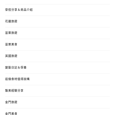
穿搭分享＆商品介紹
花蓮旅遊
苗栗旅遊
苗栗美食
英國旅遊
變髮日記＆保養
這個食材值得說嘴
醫美經驗分享
金門旅遊
金門美食