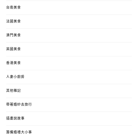
台南美食
法國美食
澳門美食
英國美食
香港美食
人妻小廚房
其他雜記
帶著婚紗去旅行
插畫說故事
籌備婚禮大小事