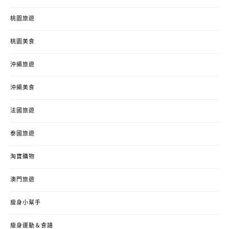
桃園旅遊
桃園美食
沖繩旅遊
沖繩美食
法國旅遊
泰國旅遊
淘寶購物
澳門旅遊
瘦身小幫手
瘦身運動＆食譜