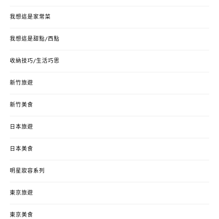
我想這是家常菜
我想這是甜點/西點
收納技巧/生活巧思
新竹旅遊
新竹美食
日本旅遊
日本美食
明星妝容系列
東京旅遊
東京美食