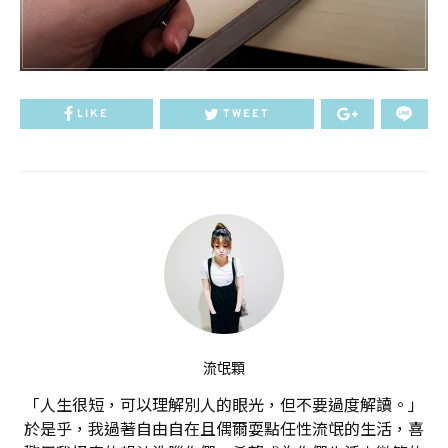
LIKE
TWEET
流氓顆
「人生很短，可以理解別人的眼光，但不要過度解讀。」
於是乎，我過著自由自在且偶爾耍點任性流氓的生活，喜