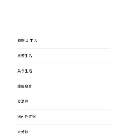
婚姻 & 生活
旅遊生活
美食生活
瘦瘦瘦身
愛漂亮
國內外住宿
未分類