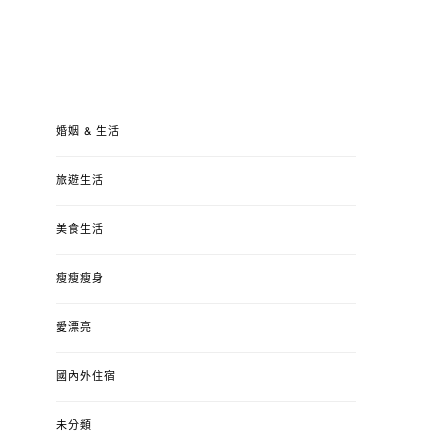
婚姻 & 生活
旅遊生活
美食生活
瘦瘦瘦身
愛漂亮
國內外住宿
未分類