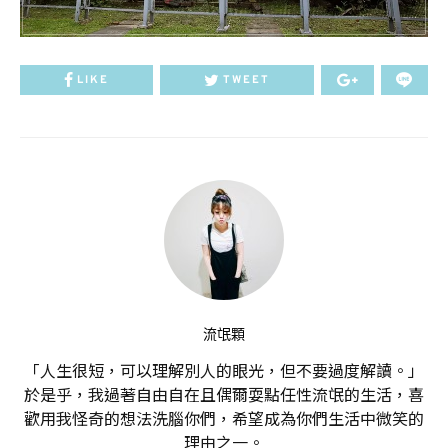
LIKE
TWEET
流氓顆
「人生很短，可以理解別人的眼光，但不要過度解讀。」
於是乎，我過著自由自在且偶爾耍點任性流氓的生活，喜
歡用我怪奇的想法洗腦你們，希望成為你們生活中微笑的
理由之一。