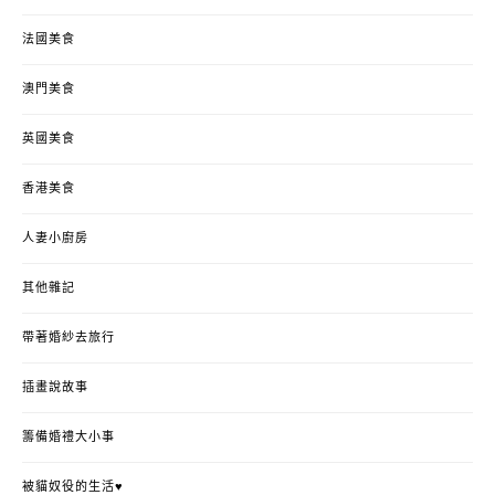
法國美食
澳門美食
英國美食
香港美食
人妻小廚房
其他雜記
帶著婚紗去旅行
插畫說故事
籌備婚禮大小事
被貓奴役的生活♥