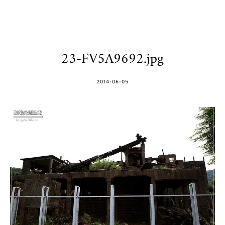
23-FV5A9692.jpg
POSTED
2014-06-05
ON