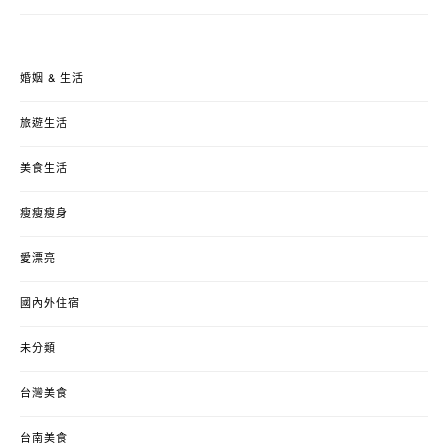
婚姻 & 生活
旅遊生活
美食生活
瘦瘦瘦身
愛漂亮
國內外住宿
未分類
台灣美食
台南美食