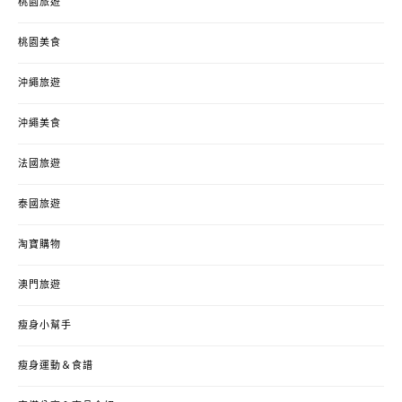
桃園旅遊
桃園美食
沖繩旅遊
沖繩美食
法國旅遊
泰國旅遊
淘寶購物
澳門旅遊
瘦身小幫手
瘦身運動＆食譜