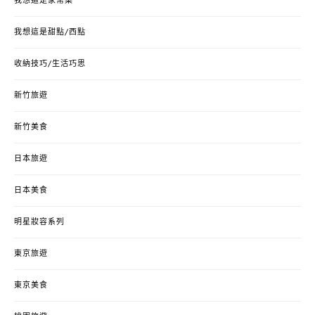
我想這是家常菜
我想這是甜點/西點
收納技巧/生活巧思
新竹旅遊
新竹美食
日本旅遊
日本美食
明星妝容系列
東京旅遊
東京美食