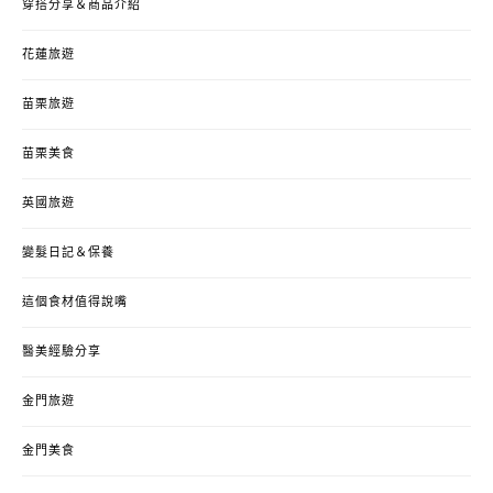
穿搭分享＆商品介紹
花蓮旅遊
苗栗旅遊
苗栗美食
英國旅遊
變髮日記＆保養
這個食材值得說嘴
醫美經驗分享
金門旅遊
金門美食