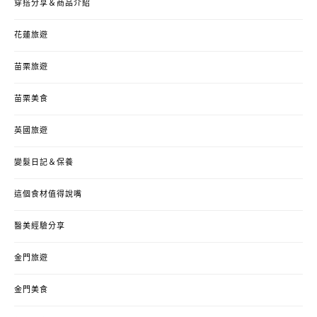
穿搭分享＆商品介紹
花蓮旅遊
苗栗旅遊
苗栗美食
英國旅遊
變髮日記＆保養
這個食材值得說嘴
醫美經驗分享
金門旅遊
金門美食