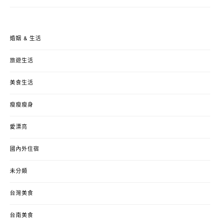
婚姻 & 生活
旅遊生活
美食生活
瘦瘦瘦身
愛漂亮
國內外住宿
未分類
台灣美食
台南美食