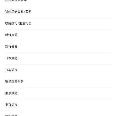
我想這是家常菜
我想這是甜點/西點
收納技巧/生活巧思
新竹旅遊
新竹美食
日本旅遊
日本美食
明星妝容系列
東京旅遊
東京美食