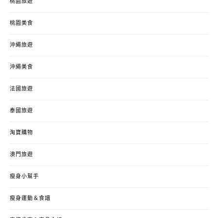
桃園旅遊
桃園美食
沖繩旅遊
沖繩美食
法國旅遊
泰國旅遊
淘寶購物
澳門旅遊
瘦身小幫手
瘦身運動＆食譜