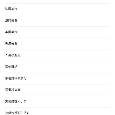
法國美食
澳門美食
英國美食
香港美食
人妻小廚房
其他雜記
帶著婚紗去旅行
插畫說故事
籌備婚禮大小事
被貓奴役的生活♥