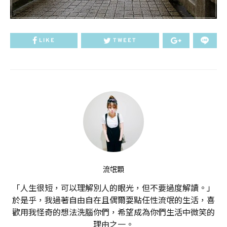
LIKE
TWEET
流氓顆
「人生很短，可以理解別人的眼光，但不要過度解讀。」
於是乎，我過著自由自在且偶爾耍點任性流氓的生活，喜
歡用我怪奇的想法洗腦你們，希望成為你們生活中微笑的
理由之一。