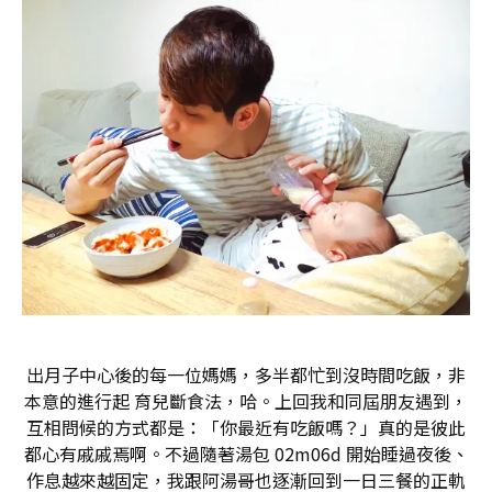
出月子中心後的每一位媽媽，多半都忙到沒時間吃飯，非
本意的進行起 育兒斷食法，哈。上回我和同屆朋友遇到，
互相問候的方式都是：「你最近有吃飯嗎？」真的是彼此
都心有戚戚焉啊。不過隨著湯包 02m06d 開始睡過夜後、
作息越來越固定，我跟阿湯哥也逐漸回到一日三餐的正軌