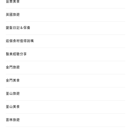
苗栗美食
英國旅遊
變髮日記＆保養
這個食材值得說嘴
醫美經驗分享
金門旅遊
金門美食
釜山旅遊
釜山美食
雲林旅遊