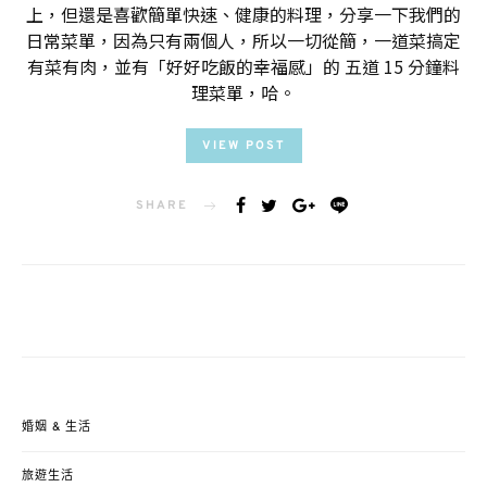
上，但還是喜歡簡單快速、健康的料理，分享一下我們的
日常菜單，因為只有兩個人，所以一切從簡，一道菜搞定
有菜有肉，並有「好好吃飯的幸福感」的 五道 15 分鐘料
理菜單，哈。
VIEW POST
SHARE
婚姻 & 生活
旅遊生活