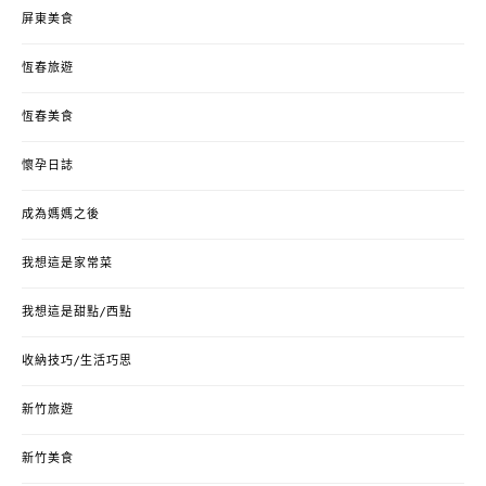
屏東美食
恆春旅遊
恆春美食
懷孕日誌
成為媽媽之後
我想這是家常菜
我想這是甜點/西點
收納技巧/生活巧思
新竹旅遊
新竹美食