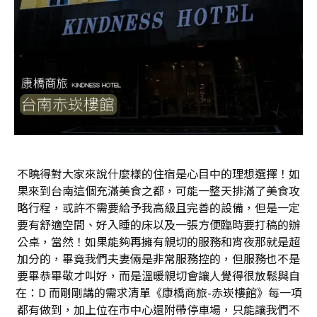
不曉得對大家來說什麼樣的住宿是心目中的理想選擇！如
果來到台南這個充滿美食之都，可能一整天排滿了美食攻
略行程，或許不需要給予我高級且完善的設備，但是一定
要有舒適空間、好入睡的床以及一張方便臨時要打稿的辦
公桌，當然！如果能夠再擁有親切的服務和宵夜那就是超
加分的，畢竟我們夫妻倆是非常服務控的，但服務也不是
要畢恭畢敬才叫好，而是溫暖親切會讓人覺得很放鬆與自
在：D 而剛剛講的需求清單《康橋商旅-赤崁樓館》每一項
都有做到，加上位在市中心還附帶停車場，只能讓我們不