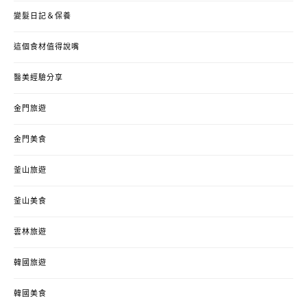
變髮日記＆保養
這個食材值得說嘴
醫美經驗分享
金門旅遊
金門美食
釜山旅遊
釜山美食
雲林旅遊
韓國旅遊
韓國美食