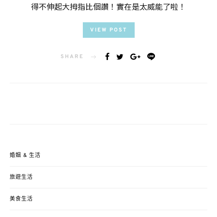
得不伸起大拇指比個讚！實在是太威能了啦！
VIEW POST
SHARE
婚姻 & 生活
旅遊生活
美食生活