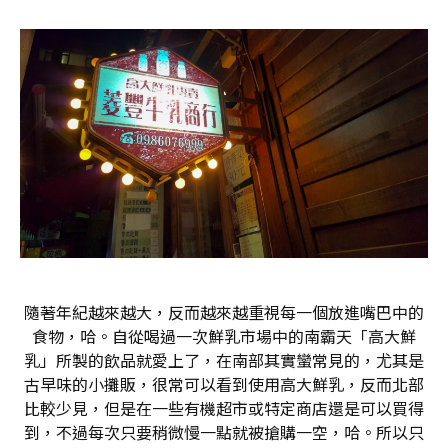
隨著年紀越來越大，反而越來越重視每一個放進嘴巴中的
食物，哈。自從喝過一次鮮乳市場中的南霸天「高大鮮
乳」所製的飲品就愛上了，在南部其實蠻常見的，尤其是
古早味的小攤販，很常可以看到使用高大鮮乳，反而北部
比較少見，但是在一些有機超市或特定商店還是可以買得
到，不過每次只要稍微慢一點就被搶購一空，哈。所以只