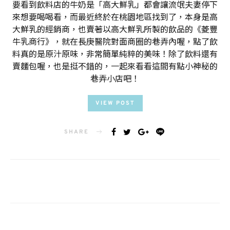
要看到飲料店的牛奶是「高大鮮乳」都會讓流氓夫妻停下
來想要喝喝看，而最近終於在桃園地區找到了，本身是高
大鮮乳的經銷商，也賣著以高大鮮乳所製的飲品的《菱豐
牛乳商行》，就在長庚醫院對面商圈的巷弄內喔，點了飲
料真的是原汁原味，非常簡單純粹的美味！除了飲料還有
賣麵包喔，也是挺不錯的，一起來看看這間有點小神秘的
巷弄小店吧！
VIEW POST
SHARE