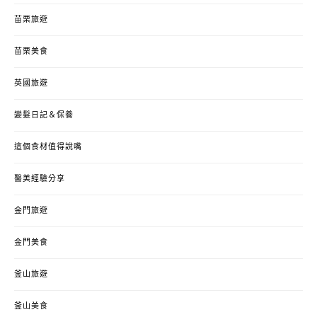
苗栗旅遊
苗栗美食
英國旅遊
變髮日記＆保養
這個食材值得說嘴
醫美經驗分享
金門旅遊
金門美食
釜山旅遊
釜山美食