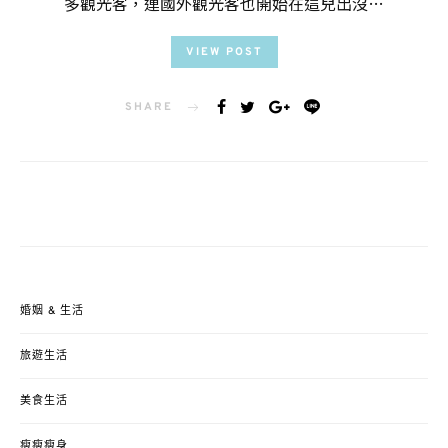
多觀光客，連國外觀光客也開始在這兒出沒…
VIEW POST
SHARE
婚姻 & 生活
旅遊生活
美食生活
瘦瘦瘦身