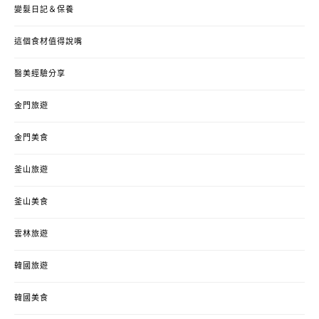
變髮日記＆保養
這個食材值得說嘴
醫美經驗分享
金門旅遊
金門美食
釜山旅遊
釜山美食
雲林旅遊
韓國旅遊
韓國美食