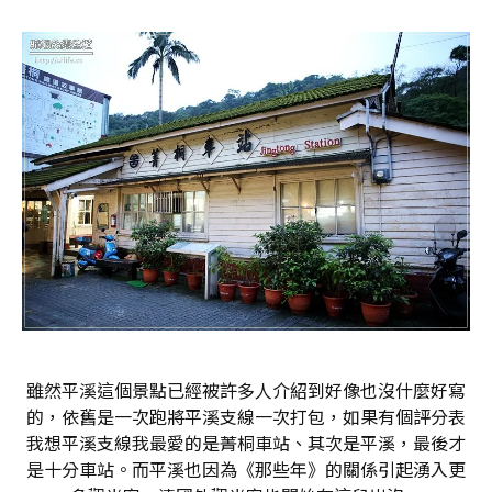
雖然平溪這個景點已經被許多人介紹到好像也沒什麼好寫
的，依舊是一次跑將平溪支線一次打包，如果有個評分表
我想平溪支線我最愛的是菁桐車站、其次是平溪，最後才
是十分車站。而平溪也因為《那些年》的關係引起湧入更