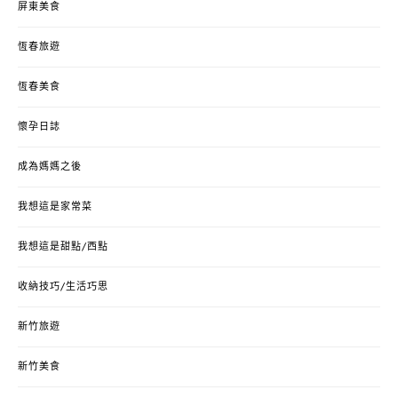
屏東美食
恆春旅遊
恆春美食
懷孕日誌
成為媽媽之後
我想這是家常菜
我想這是甜點/西點
收納技巧/生活巧思
新竹旅遊
新竹美食