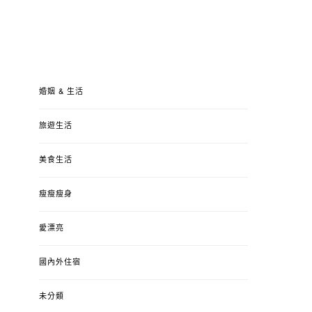
婚姻 & 生活
旅遊生活
美食生活
瘦瘦瘦身
愛漂亮
國內外住宿
未分類