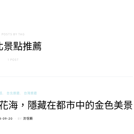
POSTS BY TAG
北景點推薦
1 POST
活
台北旅遊
台灣旅遊
花海，隱藏在都市中的金色美景
TED
4-09-20
BY
流氓顆