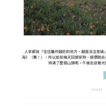
人家都說「往往離你越近的地方，越是沒注意過」
海》（驚！），所以趁前幾天回娘家時，順便跑去
佈滿了整個山頭呢，午後去逆著光
SHARE