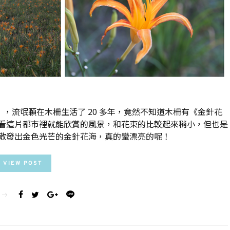
，流氓顆在木柵生活了 20 多年，竟然不知道木柵有《金針花
看這片都市裡就能欣賞的風景，和花東的比較起來稍小，但也是
散發出金色光芒的金針花海，真的蠻漂亮的呢！
VIEW POST