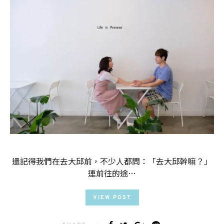
還記得我們在去大邱前，不少人都問：「去大邱幹嘛？」
連前往的途…
VIEW POST