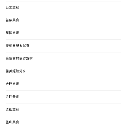
苗栗旅遊
苗栗美食
英國旅遊
變髮日記＆保養
這個食材值得說嘴
醫美經驗分享
金門旅遊
金門美食
釜山旅遊
釜山美食