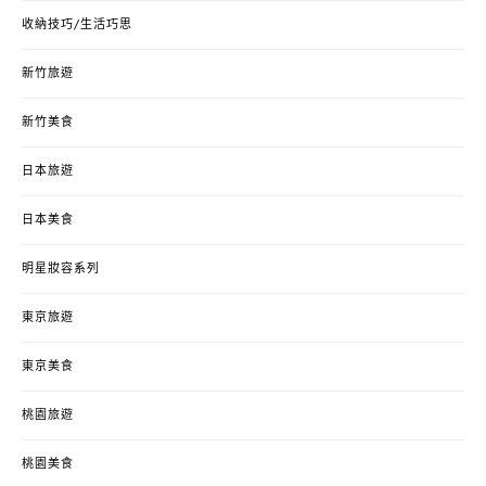
收納技巧/生活巧思
新竹旅遊
新竹美食
日本旅遊
日本美食
明星妝容系列
東京旅遊
東京美食
桃園旅遊
桃園美食