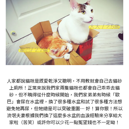
人家都說貓咪是既愛乾淨又聰明，不用教就會自己去貓砂
上廁所！正常來說我們家兩隻貓咪也都會自己乖乖去貓
砂，但不曉得從什麼時候開始，我們家弟弟有時候「歐
巴」會尿在水盆裡，換了很多種水盆和試了很多種方法想
避免牠再尿，但牠總是可以突破重圍… 好！算你狠！所以
流氓夫妻根據我們換了這麼多水盆的血淚經驗來分享給大
家啦（苦笑）或許你可以少花一點冤望錢也不一定呦！