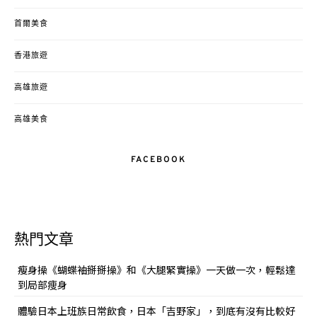
首爾美食
香港旅遊
高雄旅遊
高雄美食
FACEBOOK
熱門文章
瘦身操《蝴蝶袖掰掰操》和《大腿緊實操》一天做一次，輕鬆達
到局部痩身
體驗日本上班族日常飲食，日本「吉野家」，到底有沒有比較好