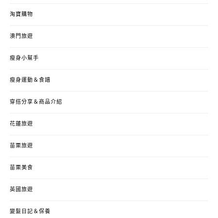
淘寶購物
澳門旅遊
瘦身小幫手
瘦身運動＆食譜
穿搭分享＆商品介紹
花蓮旅遊
苗栗旅遊
苗栗美食
英國旅遊
變髮日記＆保養