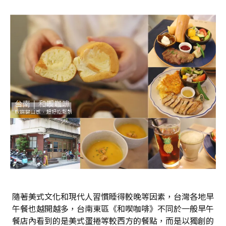
隨著美式文化和現代人習慣睡得較晚等因素，台灣各地早
午餐也越開越多，台南東區《和喫咖啡》不同於一般早午
餐店內看到的是美式蛋捲等較西方的餐點，而是以獨創的