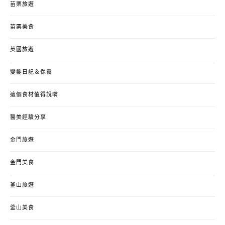
苗栗旅遊
苗栗美食
英國旅遊
變髮日記＆保養
這個食材值得說嘴
醫美經驗分享
金門旅遊
金門美食
釜山旅遊
釜山美食