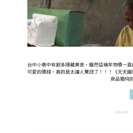
台中小巷中有超多隱藏美食，雖然這幾年物價一直
可愛的價錢，真的是太讓人驚訝了！！！《天天饅
商品獨特
SHARE