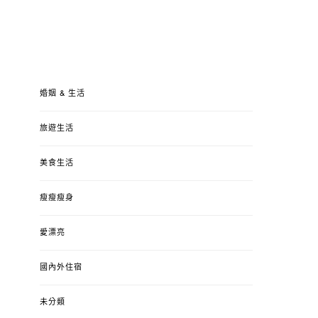
婚姻 & 生活
旅遊生活
美食生活
瘦瘦瘦身
愛漂亮
國內外住宿
未分類