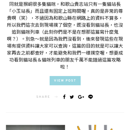
同就是猴峒很多隻貓咪，和歌山貴志站只有一隻貓站長
「小玉站長」而且還有固定上班時間喔，真的是非常的尊
貴啊（笑），不過因為和歌山縣在網路上的資料不算多，
所以我們這次去到現場撲了個空，既沒看到貓站長，也沒
追到貓咪列車（此刻你們是不是在想那這篇寫什麼鬼
啊？）。別急～就是因為我們沒看到，後來發現這些在現
場有提供資料讓大家可以查詢，這篇的目的就是可以讓大
家再去之前都查好，才能避免和我們一樣撲空喔，想要成
功看到貓站長＆貓咪列車的朋友千萬不能錯過這篇攻略
啦！
VIEW POST
SHARE