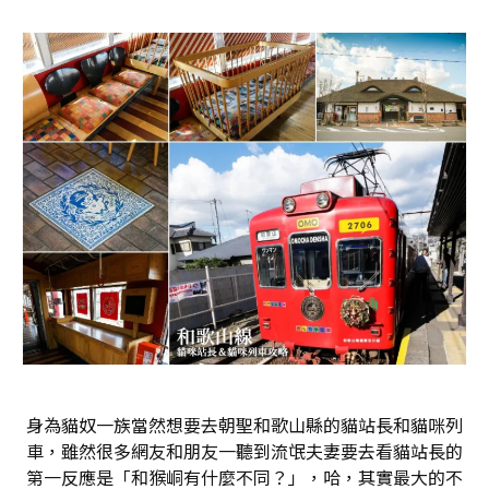
身為貓奴一族當然想要去朝聖和歌山縣的貓站長和貓咪列
車，雖然很多網友和朋友一聽到流氓夫妻要去看貓站長的
第一反應是「和猴峒有什麼不同？」，哈，其實最大的不