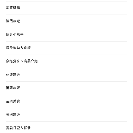
淘寶購物
澳門旅遊
瘦身小幫手
瘦身運動＆食譜
穿搭分享＆商品介紹
花蓮旅遊
苗栗旅遊
苗栗美食
英國旅遊
變髮日記＆保養